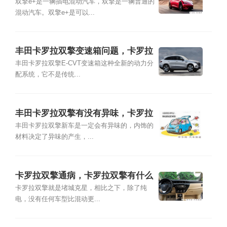
处
双擎e+是一辆插电混动汽车，双擎是一辆普通的
混动汽车。双擎e+是可以...
丰田卡罗拉双擎变速箱问题，卡罗拉
双擎变速箱异响
丰田卡罗拉双擎E-CVT变速箱这种全新的动力分
配系统，它不是传统...
丰田卡罗拉双擎有没有异味，卡罗拉
双擎车内有异味怎么办
丰田卡罗拉双擎新车是一定会有异味的，内饰的
材料决定了异味的产生，...
卡罗拉双擎通病，卡罗拉双擎有什么
缺点
卡罗拉双擎就是堵城克星，相比之下，除了纯
电，没有任何车型比混动更...