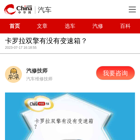
汽车
首页
文章
选车
汽修
百科
卡罗拉双擎有没有变速箱？
2023-07-17 16:18:55
汽修技师
我要咨询
汽车维修技师