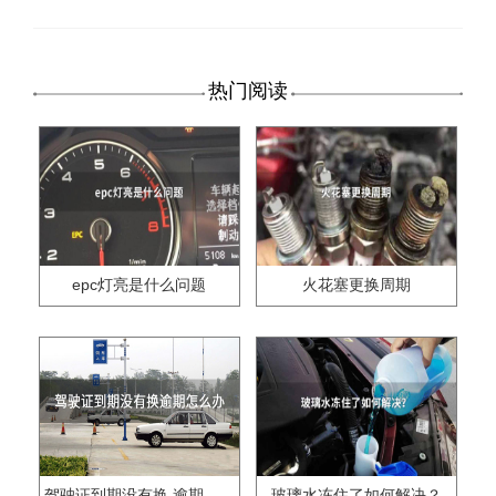
热门阅读
epc灯亮是什么问题
火花塞更换周期
驾驶证到期没有换,逾期怎么办??
玻璃水冻住了如何解决？