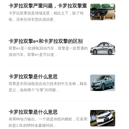
卡罗拉双擎严重问题，卡罗拉双擎重
大缺陷
卡罗拉双擎就是堵城克星，相比之下，除了纯
电，没有任何车型比混动更...
卡罗拉双擎e+和卡罗拉双擎的区别
双擎e+是一款插电混动汽车，双擎是一款普通的
混动汽车。双擎e+是可以使...
卡罗拉双擎是什么意思
双擎是丰田油电混合动力技术的中文名称，顾名
思义，他有两个“引擎”共同驱...
卡罗拉双擎是什么意思
有两种动力输出。一个就是传统内燃机，它采用
的是1.8L的阿特金森循环的...