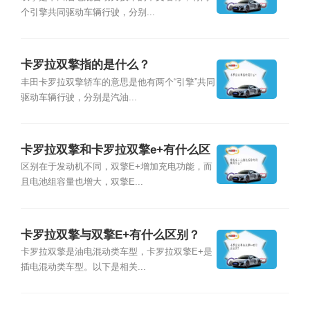
个引擎共同驱动车辆行驶，分别...
卡罗拉双擎指的是什么？
丰田卡罗拉双擎轿车的意思是他有两个“引擎”共同
驱动车辆行驶，分别是汽油...
卡罗拉双擎和卡罗拉双擎e+有什么区
别？
区别在于发动机不同，双擎E+增加充电功能，而
且电池组容量也增大，双擎E...
卡罗拉双擎与双擎E+有什么区别？
卡罗拉双擎是油电混动类车型，卡罗拉双擎E+是
插电混动类车型。以下是相关...