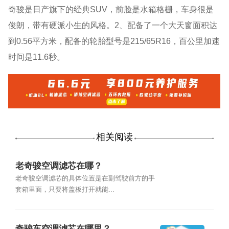
奇骏是日产旗下的经典SUV，前脸是水箱格栅，车身很是
俊朗，带有硬派小生的风格。2、配备了一个大天窗面积达
到0.56平方米，配备的轮胎型号是215/65R16，百公里加速
时间是11.6秒。
相关阅读
老奇骏空调滤芯在哪？
老奇骏空调滤芯的具体位置是在副驾驶前方的手
套箱里面，只要将盖板打开就能...
奇骏车空调滤芯在哪里？