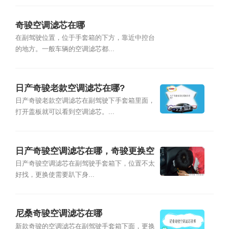
奇骏空调滤芯在哪
在副驾驶位置，位于手套箱的下方，靠近中控台
的地方。一般车辆的空调滤芯都...
日产奇骏老款空调滤芯在哪?
日产奇骏老款空调滤芯在副驾驶下手套箱里面，
打开盖板就可以看到空调滤芯。...
日产奇骏空调滤芯在哪，奇骏更换空
调滤芯方法
日产奇骏空调滤芯在副驾驶手套箱下，位置不太
好找，更换使需要趴下身...
尼桑奇骏空调滤芯在哪
新款奇骏的空调滤芯在副驾驶手套箱下面，更换