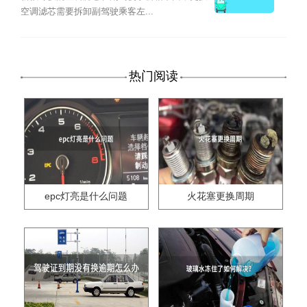
空调滤芯需要拆卸副驾驶乘客左...
热门阅读
epc灯亮是什么问题
火花塞更换周期