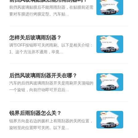
前挡风玻璃贴膜后不能用雨刮器，在贴膜前还需
要对车膜进行烤膜定型。汽车贴...
怎样关后玻璃雨刮器？
调节OFF按钮即可关闭雨刷。以下是相关介绍：
1、这个方法并不通用，毕竟...
后挡风玻璃雨刮器开关在哪？
汽车的后挡风玻璃雨刮器开关是雨刷开关顶端的
一个旋钮，向前拧动即可开启后...
锐界后雨刮器怎么关？
锐界方向盘右边的拨杆上有雨刮器的关闭位置，
旋转至此位置即可关闭。以下是...