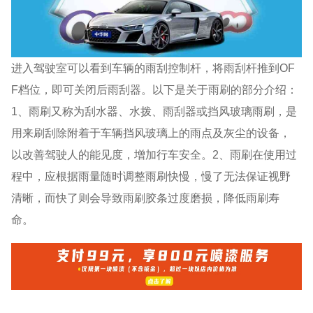
进入驾驶室可以看到车辆的雨刮控制杆，将雨刮杆推到OF
F档位，即可关闭后雨刮器。以下是关于雨刷的部分介绍：
1、雨刷又称为刮水器、水拨、雨刮器或挡风玻璃雨刷，是
用来刷刮除附着于车辆挡风玻璃上的雨点及灰尘的设备，
以改善驾驶人的能见度，增加行车安全。2、雨刷在使用过
程中，应根据雨量随时调整雨刷快慢，慢了无法保证视野
清晰，而快了则会导致雨刷胶条过度磨损，降低雨刷寿
命。