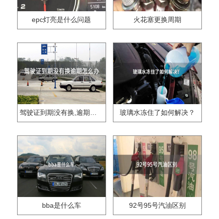
epc灯亮是什么问题
火花塞更换周期
驾驶证到期没有换,逾期怎么办??
玻璃水冻住了如何解决？
bba是什么车
92号95号汽油区别