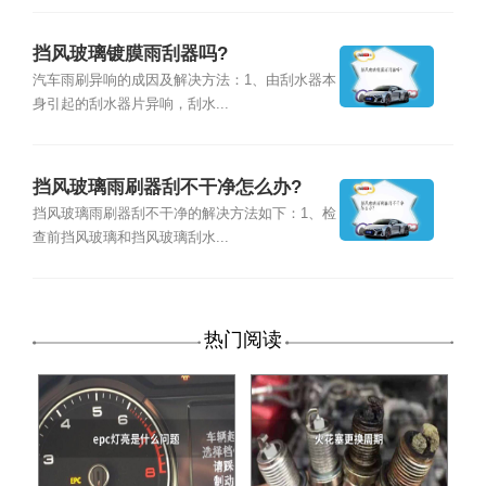
挡风玻璃镀膜雨刮器吗?
汽车雨刷异响的成因及解决方法：1、由刮水器本
身引起的刮水器片异响，刮水...
挡风玻璃雨刷器刮不干净怎么办?
挡风玻璃雨刷器刮不干净的解决方法如下：1、检
查前挡风玻璃和挡风玻璃刮水...
热门阅读