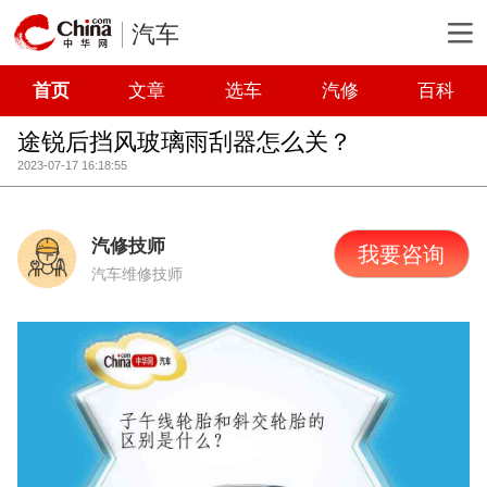
汽车
首页
文章
选车
汽修
百科
途锐后挡风玻璃雨刮器怎么关？
2023-07-17 16:18:55
汽修技师
我要咨询
汽车维修技师