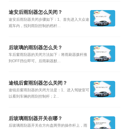
途安后雨刮器怎么关闭？
途安后雨刮器关闭步骤如下：1、首先进入大众途
观车内，找到雨刮控制的档杆...
后玻璃的雨刮器怎么关？
车后窗雨刮器的关闭方法如下：将雨刷器拨杆推
到OFF挡位即可。后雨刷器默...
途锐后窗雨刮器怎么关闭？
途锐后窗雨刮器的关闭方法是：1、进入驾驶室可
以看到车辆的雨刮控制杆；2...
后玻璃雨刮器开关在哪？
后玻璃雨刮器开关在方向盘两旁的操作杆上，雨