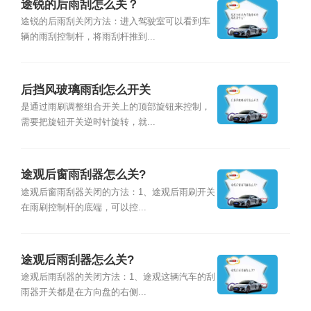
途锐的后雨刮怎么关？
途锐的后雨刮关闭方法：进入驾驶室可以看到车
辆的雨刮控制杆，将雨刮杆推到...
后挡风玻璃雨刮怎么开关
是通过雨刷调整组合开关上的顶部旋钮来控制，
需要把旋钮开关逆时针旋转，就...
途观后窗雨刮器怎么关?
途观后窗雨刮器关闭的方法：1、途观后雨刷开关
在雨刷控制杆的底端，可以控...
途观后雨刮器怎么关?
途观后雨刮器的关闭方法：1、途观这辆汽车的刮
雨器开关都是在方向盘的右侧...