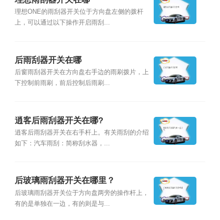
理想ONE的雨刮器开关位于方向盘左侧的拨杆
上，可以通过以下操作开启雨刮...
后雨刮器开关在哪
后窗雨刮器开关在方向盘右手边的雨刷拨片，上
下控制前雨刷，前后控制后雨刷...
逍客后雨刮器开关在哪?
逍客后雨刮器开关在右手杆上。有关雨刮的介绍
如下：汽车雨刮：简称刮水器，...
后玻璃雨刮器开关在哪里？
后玻璃雨刮器开关位于方向盘两旁的操作杆上，
有的是单独在一边，有的则是与...