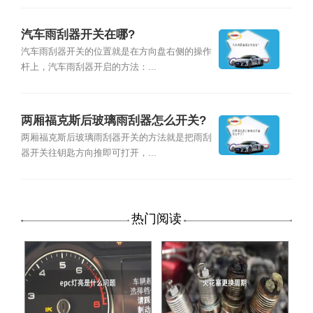
汽车雨刮器开关在哪?
汽车雨刮器开关的位置就是在方向盘右侧的操作
杆上，汽车雨刮器开启的方法：...
两厢福克斯后玻璃雨刮器怎么开关?
两厢福克斯后玻璃雨刮器开关的方法就是把雨刮
器开关往钥匙方向推即可打开，...
热门阅读