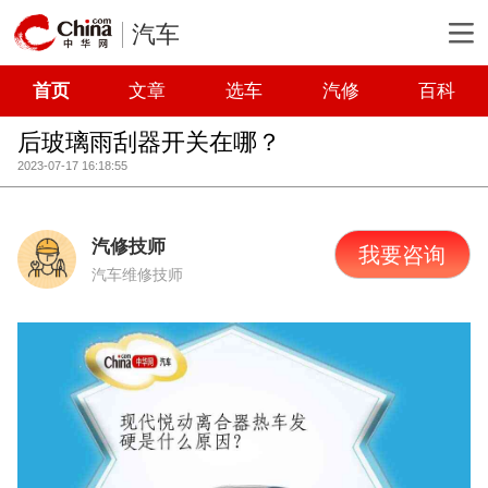
汽车
首页
文章
选车
汽修
百科
后玻璃雨刮器开关在哪？
2023-07-17 16:18:55
汽修技师
我要咨询
汽车维修技师