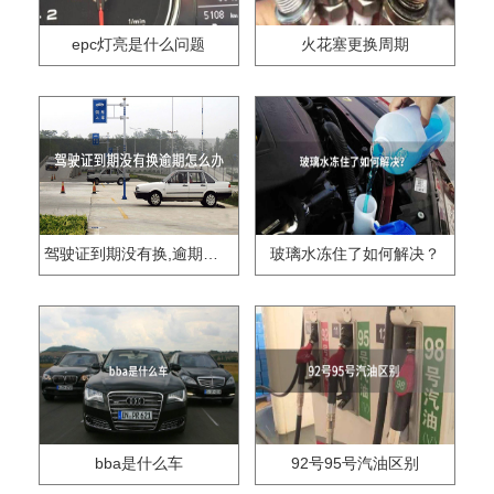
epc灯亮是什么问题
火花塞更换周期
驾驶证到期没有换,逾期怎么办??
玻璃水冻住了如何解决？
bba是什么车
92号95号汽油区别