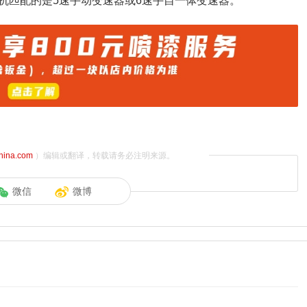
机匹配的是5速手动变速器或6速手自一体变速器。
china.com
）编辑或翻译，转载请务必注明来源。
微信
微博