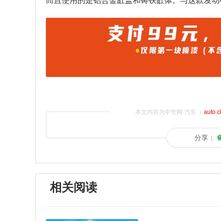
而且使用的是铝合金缸盖和铸铁缸体。与这款发动
本文内容为中华网·汽车（
auto.
分享：
相关阅读