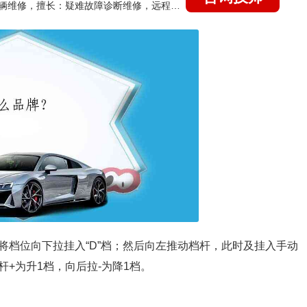
国家认证的汽车维修技师，15年德美日等各系车辆维修，擅长：疑难故障诊断维修，远程维修技术指导
将档位向下拉挂入“D”档；然后向左推动档杆，此时及挂入手动
+为升1档，向后拉-为降1档。