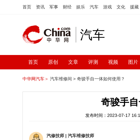
首页
资讯
军事
财经
娱乐
汽车
游戏
文化
援藏
汽车
首页
原创
文章
评测
视频
图片
中华网汽车＞
汽车维修间 >
奇骏手自一体如何使用？
奇骏手自
发布时间：2023-07-17 16:1
汽修技师
|
汽车维修技师