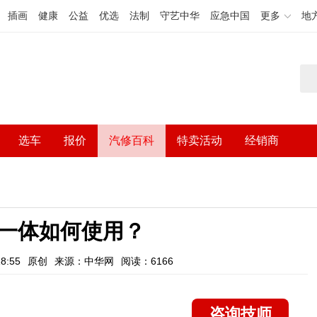
插画
健康
公益
优选
法制
守艺中华
应急中国
更多
地
选车
报价
汽修百科
特卖活动
经销商
一体如何使用？
8:55
原创
来源：中华网
阅读：6166
咨询技师