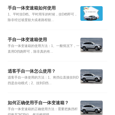
手自一体变速箱如何使用
1、平时挂D档。平时用车的时候，挂D档即可，
除非经过坡度较大或者路程较...
手自一体变速箱使用
手自一体变速箱的使用方法：1、一般情况下，一
直用D挡跑即可，除非真的有...
逍客手自一体怎么使用？
逍客手自一体使用的方法：1、将挡位直接挂到D
挡是自动模式；2、挂到D挡...
如何正确使用手自一体变速箱？
手自一体变速箱的正确使用方法：需要把换挡杆
切换至“M”挡位，然后根据情...