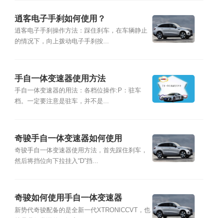
逍客电子手刹如何使用？
逍客电子手刹操作方法：踩住刹车，在车辆静止
的情况下，向上拨动电子手刹按...
手自一体变速器使用方法
手自一体变速器的用法：各档位操作:P：驻车
档。一定要注意是驻车，并不是...
奇骏手自一体变速器如何使用
奇骏手自一体变速器使用方法，首先踩住刹车，
然后将挡位向下拉挂入“D”挡...
奇骏如何使用手自一体变速器
新势代奇骏配备的是全新一代XTRONICCVT，也