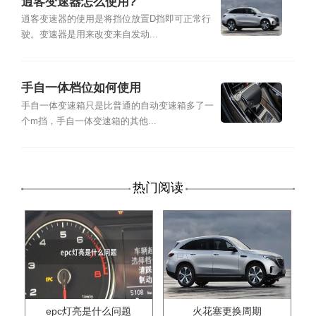
逍客变速器怎么使用?
逍客变速器的使用是将挡位放置D挡即可正常行
驶。变速器是用来改变来自发动...
手自一体档位如何使用
手自一体变速箱只是比普通的自动变速箱多了一
个m挡，手自一体变速箱的其他...
热门阅读
epc灯亮是什么问题
火花塞更换周期