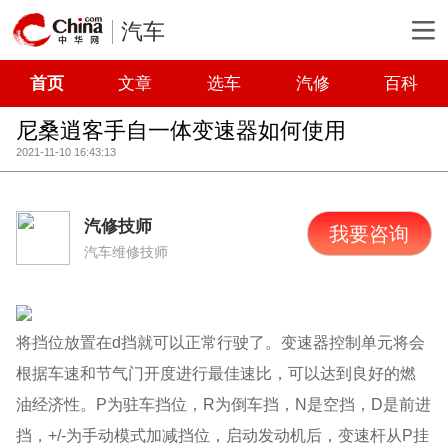
汽车
首页
文章
选车
汽修
百科
尼桑逍客手自一体变速器如何使用
2021-11-10 16:43:13
汽修技师
我要咨询
汽车维修技师
将挡位放置在d挡就可以正常行驶了。变速器控制单元将会
根据车速和节气门开度进行最佳速比，可以达到良好的燃
油经济性。P为驻车挡位，R为倒车挡，N是空挡，D是前进
挡，+/-为手动模式加减挡位，启动发动机后，变速杆从P挂