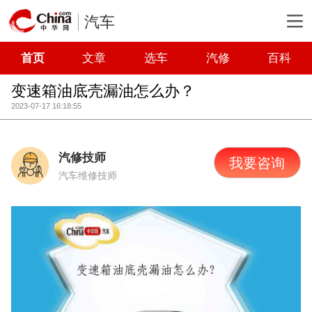
汽车
首页
文章
选车
汽修
百科
变速箱油底壳漏油怎么办？
2023-07-17 16:18:55
汽修技师
我要咨询
汽车维修技师