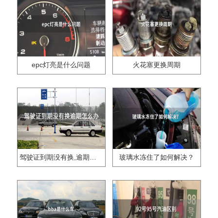
epc灯亮是什么问题
火花塞更换周期
驾驶证到期没有换,逾期怎么办??
玻璃水冻住了如何解决？