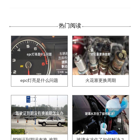
热门阅读
epc灯亮是什么问题
火花塞更换周期
驾驶证到期没有换,逾期怎么办??
玻璃水冻住了如何解决？