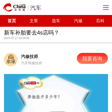
汽车
首页
文章
选车
汽修
百科
新车补胎要去4s店吗？
2023-07-17 16:18:55
汽修技师
我要咨询
汽车维修技师