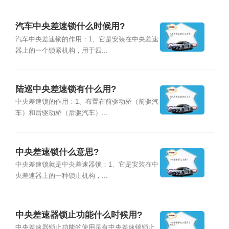
汽车中央差速锁什么时候用?
汽车中央差速锁的作用：1、它是安装在中央差速
器上的一个锁紧机构，用于四...
陆巡中央差速锁有什么用?
中央差速锁的作用：1、布置在前驱动桥（前驱汽
车）和后驱动桥（后驱汽车）...
中央差速锁什么意思?
中央差速锁就是中央差速器锁：1、它是安装在中
央差速器上的一种锁止机构，...
中央差速器锁止功能什么时候用?
中央差速器锁止功能的使用是有中央差速锁锁止