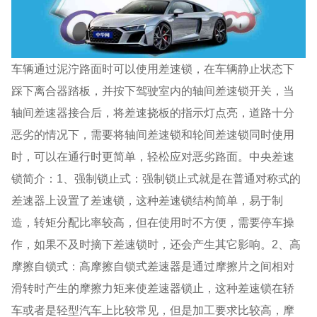
车辆通过泥泞路面时可以使用差速锁，在车辆静止状态下
踩下离合器踏板，并按下驾驶室内的轴间差速锁开关，当
轴间差速器接合后，将差速挠板的指示灯点亮，道路十分
恶劣的情况下，需要将轴间差速锁和轮间差速锁同时使用
时，可以在通行时更简单，轻松应对恶劣路面。中央差速
锁简介：1、强制锁止式：强制锁止式就是在普通对称式的
差速器上设置了差速锁，这种差速锁结构简单，易于制
造，转矩分配比率较高，但在使用时不方便，需要停车操
作，如果不及时摘下差速锁时，还会产生其它影响。2、高
摩擦自锁式：高摩擦自锁式差速器是通过摩擦片之间相对
滑转时产生的摩擦力矩来使差速器锁止，这种差速锁在轿
车或者是轻型汽车上比较常见，但是加工要求比较高，摩