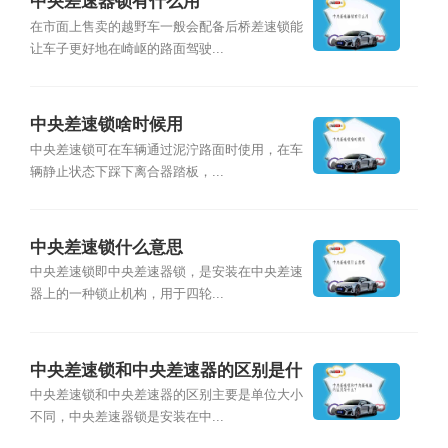
中央差速器锁有什么用
在市面上售卖的越野车一般会配备后桥差速锁能
让车子更好地在崎岖的路面驾驶...
中央差速锁啥时候用
中央差速锁可在车辆通过泥泞路面时使用，在车
辆静止状态下踩下离合器踏板，...
中央差速锁什么意思
中央差速锁即中央差速器锁，是安装在中央差速
器上的一种锁止机构，用于四轮...
中央差速锁和中央差速器的区别是什
么？
中央差速锁和中央差速器的区别主要是单位大小
不同，中央差速器锁是安装在中...