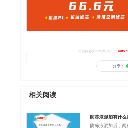
本文内容为中华网·汽车（
auto.
分享：
相关阅读
防冻液混加有什么
防冻液混加后，两