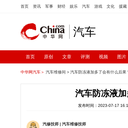
首页
资讯
军事
财经
娱乐
汽车
游戏
文化
援藏
汽车
首页
原创
文章
评测
视频
图片
中华网汽车＞
汽车维修间 >
汽车防冻液加多了会有什么后果
汽车防冻液加
发布时间：2023-07-17 16:1
汽修技师
|
汽车维修技师