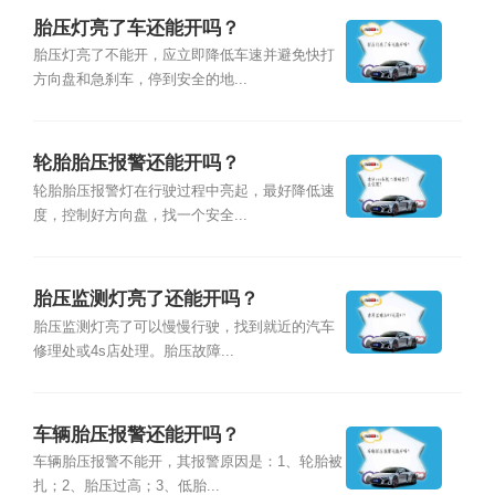
胎压灯亮了车还能开吗？
胎压灯亮了不能开，应立即降低车速并避免快打
方向盘和急刹车，停到安全的地...
轮胎胎压报警还能开吗？
轮胎胎压报警灯在行驶过程中亮起，最好降低速
度，控制好方向盘，找一个安全...
胎压监测灯亮了还能开吗？
胎压监测灯亮了可以慢慢行驶，找到就近的汽车
修理处或4s店处理。胎压故障...
车辆胎压报警还能开吗？
车辆胎压报警不能开，其报警原因是：1、轮胎被
扎；2、胎压过高；3、低胎...