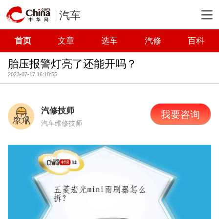
汽车
首页
文章
选车
汽修
百科
胎压报警灯亮了还能开吗？
2023-07-17 16:18:55
汽修技师
我要咨询
汽车维修技师