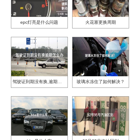
epc灯亮是什么问题
火花塞更换周期
驾驶证到期没有换,逾期怎么办??
玻璃水冻住了如何解决？