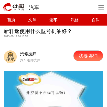
汽车
首页
文章
选车
汽修
百科
新轩逸使用什么型号机油好？
2023-07-17 16:18:55
汽修技师
我要咨询
汽车维修技师