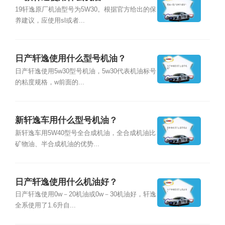
19轩逸原厂机油型号为5W30。根据官方给出的保
养建议，应使用sl或者...
日产轩逸使用什么型号机油？
日产轩逸使用5w30型号机油，5w30代表机油标号
的粘度规格，w前面的...
新轩逸车用什么型号机油？
新轩逸车用5W40型号全合成机油，全合成机油比
矿物油、半合成机油的优势...
日产轩逸使用什么机油好？
日产轩逸使用0w－20机油或0w－30机油好，轩逸
全系使用了1.6升自...