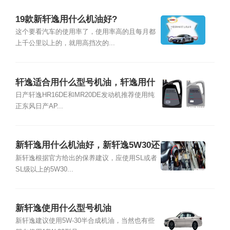
19款新轩逸用什么机油好?
这个要看汽车的使用率了，使用率高的且每月都
上千公里以上的，就用高挡次的...
轩逸适合用什么型号机油，轩逸用什
么机油好
日产轩逸HR16DE和MR20DE发动机推荐使用纯
正东风日产AP...
新轩逸用什么机油好，新轩逸5W30还
是0W20
新轩逸根据官方给出的保养建议，应使用SL或者
SL级以上的5W30...
新轩逸使用什么型号机油
新轩逸建议使用5W-30半合成机油，当然也有些