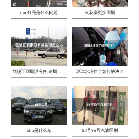
epc灯亮是什么问题
火花塞更换周期
驾驶证到期没有换,逾期怎么办??
玻璃水冻住了如何解决？
bba是什么车
92号95号汽油区别