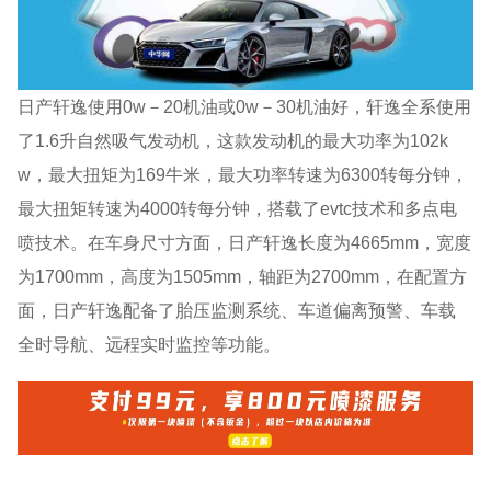
日产轩逸使用0w－20机油或0w－30机油好，轩逸全系使用
了1.6升自然吸气发动机，这款发动机的最大功率为102k
w，最大扭矩为169牛米，最大功率转速为6300转每分钟，
最大扭矩转速为4000转每分钟，搭载了evtc技术和多点电
喷技术。在车身尺寸方面，日产轩逸长度为4665mm，宽度
为1700mm，高度为1505mm，轴距为2700mm，在配置方
面，日产轩逸配备了胎压监测系统、车道偏离预警、车载
全时导航、远程实时监控等功能。