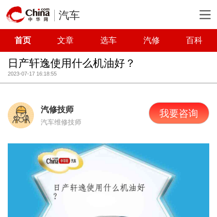
汽车
首页
文章
选车
汽修
百科
日产轩逸使用什么机油好？
2023-07-17 16:18:55
汽修技师
我要咨询
汽车维修技师