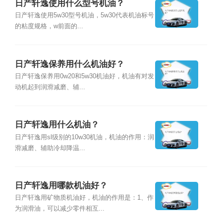
日产轩逸使用什么型号机油？
日产轩逸使用5w30型号机油，5w30代表机油标号
的粘度规格，w前面的...
日产轩逸保养用什么机油好？
日产轩逸保养用0w20和5w30机油好，机油有对发
动机起到润滑减磨、辅...
日产轩逸用什么机油？
日产轩逸用sl级别的10w30机油，机油的作用：润
滑减磨、辅助冷却降温...
日产轩逸用哪款机油好？
日产轩逸用矿物质机油好，机油的作用是：1、作
为润滑油，可以减少零件相互...