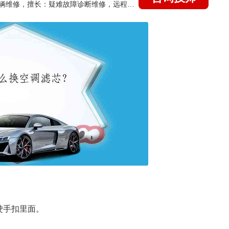
国家认证的汽车维修技师，15年德美日等各系车辆维修，擅长：疑难故障诊断维修，远程维修技术指导
驶手扣里面。