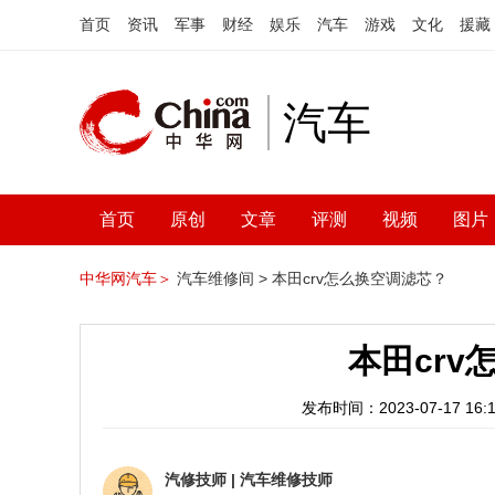
首页
资讯
军事
财经
娱乐
汽车
游戏
文化
援藏
汽车
首页
原创
文章
评测
视频
图片
中华网汽车＞
汽车维修间 >
本田crv怎么换空调滤芯？
本田cr
发布时间：2023-07-17 16:1
汽修技师
|
汽车维修技师