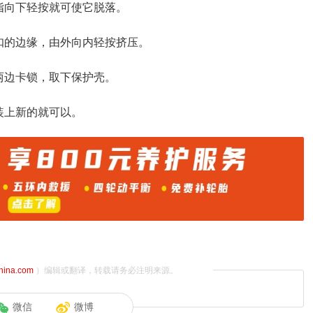
指向下轻按就可使它脱落。
扣的边缘，由外向内轻按挤压。
两边卡锁，取下保护壳。
装上新的就可以。
china.com
）编辑或翻译，转载请务必注明来源。
微信
微博