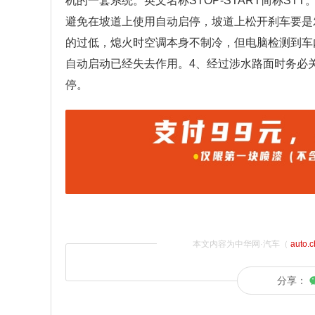
机的一套系统。英文名称STOP-START简称ST
避免在坡道上使用自动启停，坡道上松开刹车要是
的过低，熄火时空调本身不制冷，但电脑检测到车
自动启动已经失去作用。4、经过涉水路面时务必
停。
本文内容为中华网·汽车（
auto.
分享：