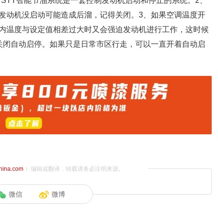
T。STT智能节油系统是一套控制发动机启动和停止的系统。2、
发动机没启动可能造成后溜，记得关闭。3、如果空调温度开
内温度与设定值相差过大时又会强迫发动机进行工作，这时候
关闭自动启停。如果只是日常市区行走，可以一直开着自动启
china.com
）编辑或翻译，转载请务必注明来源。
微信
微博