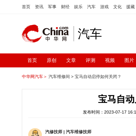
首页
资讯
军事
财经
娱乐
汽车
游戏
文化
援藏
汽车
首页
原创
文章
评测
视频
图片
中华网汽车＞
汽车维修间 >
宝马自动启停如何关闭？
宝马自动
发布时间：2023-07-17 16:1
汽修技师
|
汽车维修技师