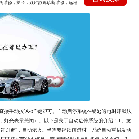
国家认证的汽车维修技师，15年德美日等各系车辆维修，擅长：疑难故障诊断维修，远程维修技术指导
手动按“A-off”键即可。自动启停系统在钥匙通电时即默认
，灯亮表示关闭）。以下是关于自动启停系统的介绍：1、发
等红灯)时，自动熄火。当需要继续前进时，系统自动重启发动