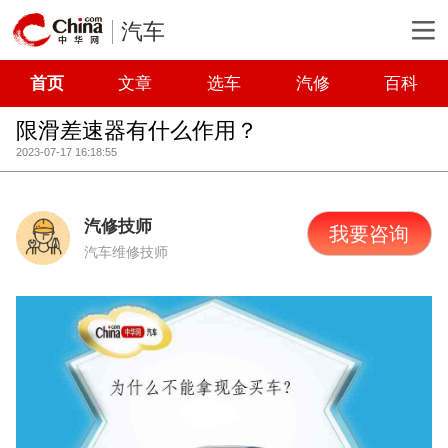
汽车
首页
文章
选车
汽修
百科
限滑差速器有什么作用？
2023-07-17 16:18:55
汽修技师
我要咨询
汽车维修技师