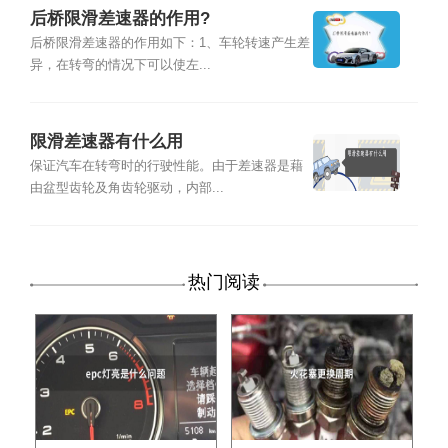
后桥限滑差速器的作用?
后桥限滑差速器的作用如下：1、车轮转速产生差
异，在转弯的情况下可以使左...
限滑差速器有什么用
保证汽车在转弯时的行驶性能。由于差速器是藉
由盆型齿轮及角齿轮驱动，内部...
热门阅读