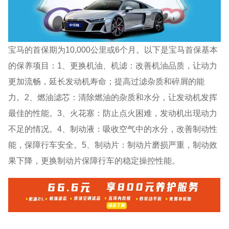
宝马的首保期为10,000公里或6个月。以下是宝马首保基本
的保养项目：1、更换机油、机滤：改善机油品质，让动力
更加流畅，延长发动机寿命；提高过滤杂质和碎屑的能
力。2、燃油滤芯：清除燃油的杂质和水分，让发动机发挥
最佳的性能。3、火花塞：防止点火困难，发动机出现动力
不足的情况。4、制动液：吸收空气中的水分，改善制动性
能，保障行车安全。5、制动片：制动片磨损严重，制动效
果下降，更换制动片保障行车的稳定操控性能。