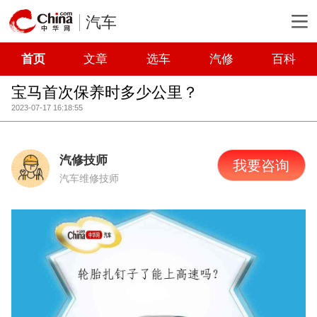
汽车
首页
文章
选车
汽修
百科
宝马首次保养时多少公里？
2023-07-17 16:18:55
汽修技师
我要咨询
汽车维修技师