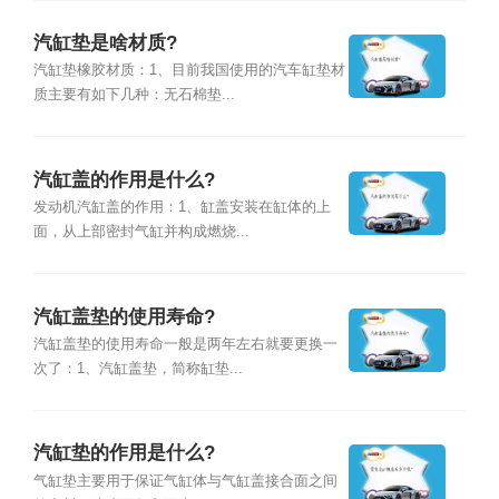
汽缸垫是啥材质?
汽缸垫橡胶材质：1、目前我国使用的汽车缸垫材
质主要有如下几种：无石棉垫...
汽缸盖的作用是什么?
发动机汽缸盖的作用：1、缸盖安装在缸体的上
面，从上部密封气缸并构成燃烧...
汽缸盖垫的使用寿命?
汽缸盖垫的使用寿命一般是两年左右就要更换一
次了：1、汽缸盖垫，简称缸垫...
汽缸垫的作用是什么?
气缸垫主要用于保证气缸体与气缸盖接合面之间