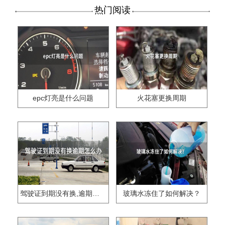
热门阅读
epc灯亮是什么问题
火花塞更换周期
驾驶证到期没有换,逾期怎么办??
玻璃水冻住了如何解决？