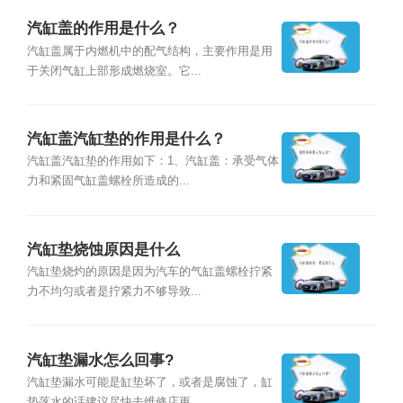
汽缸盖的作用是什么？
汽缸盖属于内燃机中的配气结构，主要作用是用
于关闭气缸上部形成燃烧室。它...
汽缸盖汽缸垫的作用是什么？
汽缸盖汽缸垫的作用如下：1、汽缸盖：承受气体
力和紧固气缸盖螺栓所造成的...
汽缸垫烧蚀​原因是什么
汽缸垫烧灼的原因是因为汽车的气缸盖螺栓拧紧
力不均匀或者是拧紧力不够导致...
汽缸垫漏水怎么回事?
汽缸垫漏水可能是缸垫坏了，或者是腐蚀了，缸
垫落水的话建议尽快去维修店更...