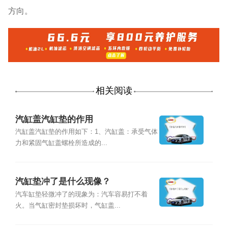
方向。
相关阅读
汽缸盖汽缸垫的作用
汽缸盖汽缸垫的作用如下：1、汽缸盖：承受气体
力和紧固气缸盖螺栓所造成的...
汽缸垫冲了是什么现像？
汽车缸垫轻微冲了的现象为：汽车容易打不着
火。当气缸密封垫损坏时，气缸盖...