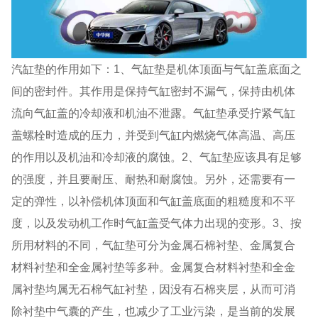
汽缸垫的作用如下：1、气缸垫是机体顶面与气缸盖底面之
间的密封件。其作用是保持气缸密封不漏气，保持由机体
流向气缸盖的冷却液和机油不泄露。气缸垫承受拧紧气缸
盖螺栓时造成的压力，并受到气缸内燃烧气体高温、高压
的作用以及机油和冷却液的腐蚀。2、气缸垫应该具有足够
的强度，并且要耐压、耐热和耐腐蚀。另外，还需要有一
定的弹性，以补偿机体顶面和气缸盖底面的粗糙度和不平
度，以及发动机工作时气缸盖受气体力出现的变形。3、按
所用材料的不同，气缸垫可分为金属石棉衬垫、金属复合
材料衬垫和全金属衬垫等多种。金属复合材料衬垫和全金
属衬垫均属无石棉气缸衬垫，因没有石棉夹层，从而可消
除衬垫中气囊的产生，也减少了工业污染，是当前的发展