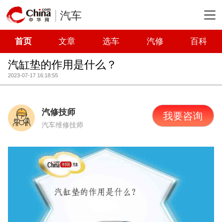
汽车
首页
文章
选车
汽修
百科
汽缸垫的作用是什么？
2023-07-17 16:18:55
汽修技师
我要咨询
汽车维修技师