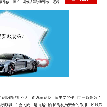
国家认证的汽车维修技师，15年德美日等各系车辆维修，擅长：疑难故障诊断维修，远程维修技术指导
次贴膜的作用不大，而汽车贴膜，最主要的作用之一就是为了
璃破碎后不会飞溅，进而起到保护驾驶员安全的作用，所以汽