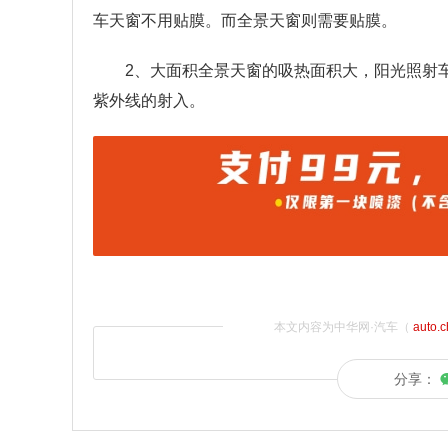
车天窗不用贴膜。而全景天窗则需要贴膜。
2、大面积全景天窗的吸热面积大，阳光照射
紫外线的射入。
本文内容为中华网·汽车（
auto.
分享：