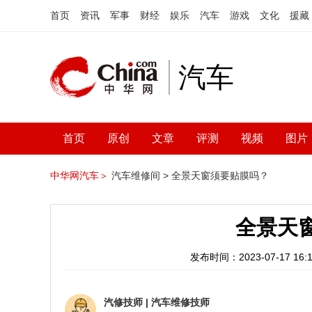
首页
资讯
军事
财经
娱乐
汽车
游戏
文化
援藏
汽车
首页
原创
文章
评测
视频
图片
中华网汽车＞
汽车维修间 >
全景天窗须要贴膜吗？
全景天
发布时间：2023-07-17 16:1
汽修技师
|
汽车维修技师