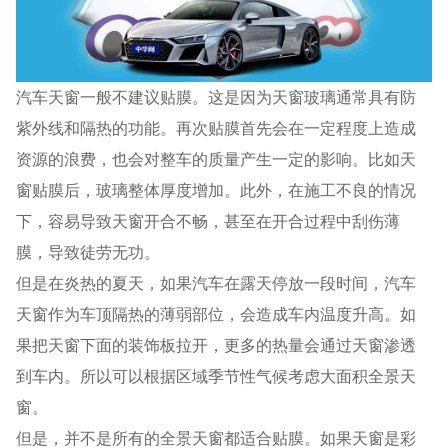
汽车天窗一般不建议贴膜。这是因为天窗玻璃通常具有防
紫外线和隔热的功能。再次贴膜首先会在一定程度上造成
资源的浪费，也会对整车的质量产生一定的影响。比如天
窗贴膜后，玻璃整体厚度增加。此外，在施工不良的情况
下，容易导致天窗开合不畅，甚至在开合过程中刮伤薄
膜，导致徒劳无功。
但是在炎热的夏天，如果汽车在露天停放一段时间，汽车
天窗作为车顶隔热的薄弱部位，会造成车内温度升高。如
果把天窗下面的装饰板拉开，更多的热量会通过天窗渗透
到车内。所以可以根据区域季节性气候考虑大面积全景天
窗。
但是，并不是所有的全景天窗都适合贴膜。如果天窗是彩