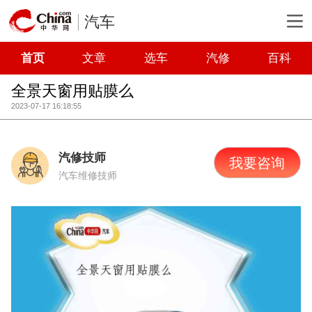
汽车
首页
文章
选车
汽修
百科
全景天窗用贴膜么
2023-07-17 16:18:55
汽修技师
我要咨询
汽车维修技师