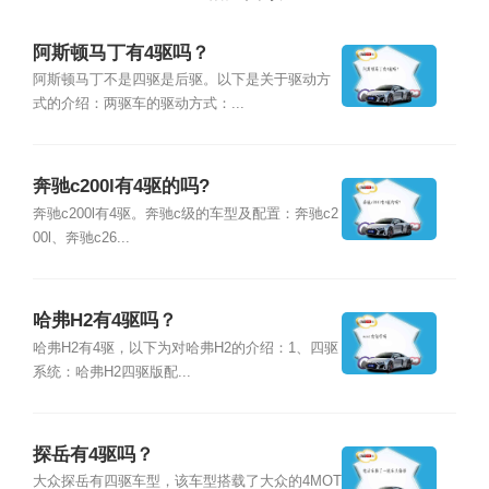
阿斯顿马丁有4驱吗？
阿斯顿马丁不是四驱是后驱。以下是关于驱动方
式的介绍：两驱车的驱动方式：...
奔驰c200l有4驱的吗?
奔驰c200l有4驱。奔驰c级的车型及配置：奔驰c2
00l、奔驰c26...
哈弗H2有4驱吗？
哈弗H2有4驱，以下为对哈弗H2的介绍：1、四驱
系统：哈弗H2四驱版配...
探岳有4驱吗？
大众探岳有四驱车型，该车型搭载了大众的4MOT