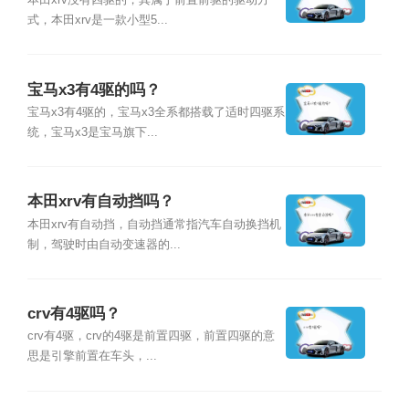
本田xrv没有四驱的，其属于前置前驱的驱动方
式，本田xrv是一款小型5...
宝马x3有4驱的吗？
宝马x3有4驱的，宝马x3全系都搭载了适时四驱系
统，宝马x3是宝马旗下...
本田xrv有自动挡吗？
本田xrv有自动挡，自动挡通常指汽车自动换挡机
制，驾驶时由自动变速器的...
crv有4驱吗？
crv有4驱，crv的4驱是前置四驱，前置四驱的意
思是引擎前置在车头，...