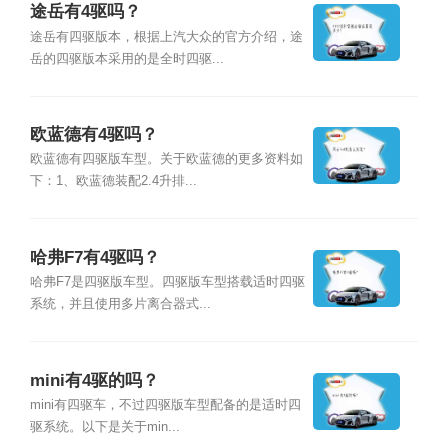
途岳有4驱吗？
途岳有四驱版本，根据上汽大众的官方介绍，途
岳的四驱版本采用的是全时四驱...
欧蓝德有4驱吗？
欧蓝德有四驱版车型。关于欧蓝德的更多资料如
下：1、欧蓝德装配2.4升排...
哈弗F7有4驱吗？
哈弗F7是四驱版车型。四驱版车型搭载适时四驱
系统，并且使用多片离合器式...
mini有4驱的吗？
mini有四驱车，不过四驱版车型配备的是适时四
驱系统。以下是关于min...