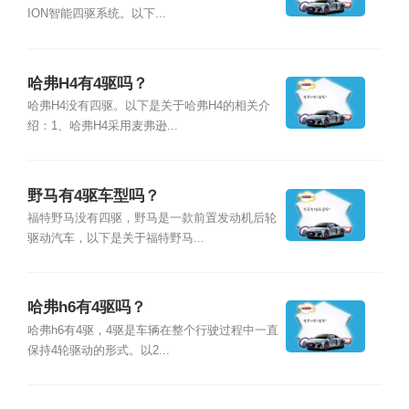
ION智能四驱系统。以下...
哈弗H4有4驱吗？
哈弗H4没有四驱。以下是关于哈弗H4的相关介
绍：1、哈弗H4采用麦弗逊...
野马有4驱车型吗？
福特野马没有四驱，野马是一款前置发动机后轮
驱动汽车，以下是关于福特野马...
哈弗h6有4驱吗？
哈弗h6有4驱，4驱是车辆在整个行驶过程中一直
保持4轮驱动的形式。以2...