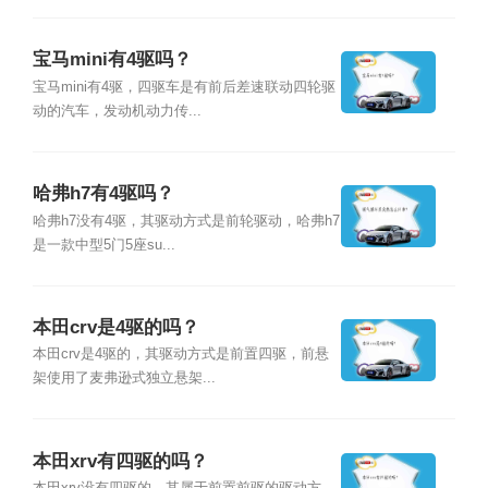
宝马mini有4驱吗？
宝马mini有4驱，四驱车是有前后差速联动四轮驱
动的汽车，发动机动力传...
哈弗h7有4驱吗？
哈弗h7没有4驱，其驱动方式是前轮驱动，哈弗h7
是一款中型5门5座su...
本田crv是4驱的吗？
本田crv是4驱的，其驱动方式是前置四驱，前悬
架使用了麦弗逊式独立悬架...
本田xrv有四驱的吗？