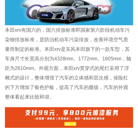
本田xrv有国六的，国六排放标准即国家第六阶段机动车污
染物排放标准，是防治机动车污染排放，改善环境空气质
量而制定的标准。本田xrv是东风本田旗下的一款车型，其
车身尺寸长宽高分别为4328mm、1772mm、1605mm，轴
距为2610mm。外观方面，本田xrv贯穿式的尾灯采用了浮
雕式的设计，整体增强了汽车的立体感和层次感，保险杠
的下方增加了银色护板，提高了汽车的颜值，汽车的外观
整体看起来比较和谐。