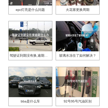
epc灯亮是什么问题
火花塞更换周期
驾驶证到期没有换,逾期怎么办??
玻璃水冻住了如何解决？
bba是什么车
92号95号汽油区别