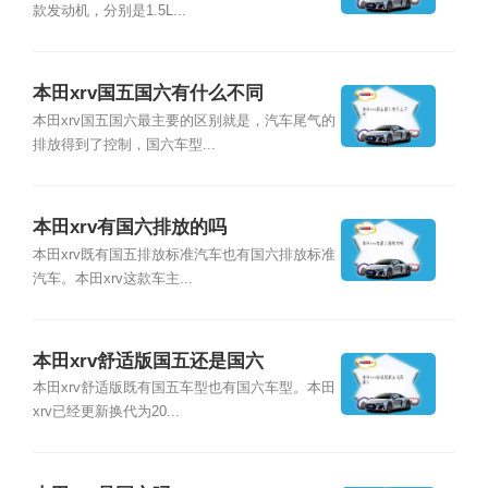
款发动机，分别是1.5L...
本田xrv国五国六有什么不同
本田xrv国五国六最主要的区别就是，汽车尾气的
排放得到了控制，国六车型...
本田xrv有国六排放的吗
本田xrv既有国五排放标准汽车也有国六排放标准
汽车。本田xrv这款车主...
本田xrv舒适版国五还是国六
本田xrv舒适版既有国五车型也有国六车型。本田
xrv已经更新换代为20...