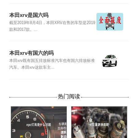
本田xrv是国六吗
截至2019年8月4日，本田XRV在售的车型是2019
款和2017款。...
本田xrv有国六的吗
本田xrv既有国五排放标准汽车也有国六排放标准
汽车。本田xrv这款车主...
热门阅读