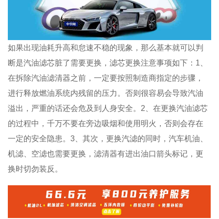
如果出现油耗升高和怠速不稳的现象，那么基本就可以判
断是汽油滤芯脏了需要更换，滤芯更换注意事项如下：1、
在拆除汽油滤清器之前，一定要按照制造商指定的步骤，
进行释放燃油系统内残留的压力。否则很容易会导致汽油
溢出，严重的话还会危及到人身安全。2、在更换汽油滤芯
的过程中，千万不要在旁边吸烟和使用明火，否则会存在
一定的安全隐患。3、其次，更换汽滤的同时，汽车机油、
机滤、空滤也需要更换，滤清器有进出油口箭头标记，更
换时切勿装反。