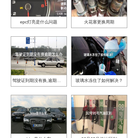
epc灯亮是什么问题
火花塞更换周期
驾驶证到期没有换,逾期怎么办??
玻璃水冻住了如何解决？