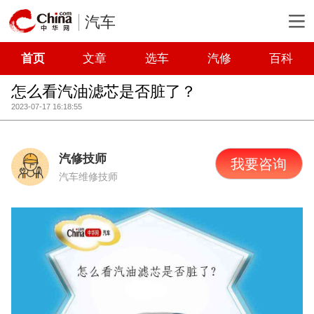
汽车
首页
文章
选车
汽修
百科
怎么看汽油滤芯是否脏了？
2023-07-17 16:18:55
汽修技师
我要咨询
汽车维修技师