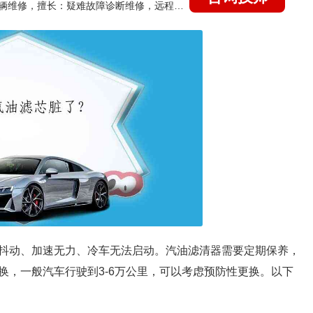
国家认证的汽车维修技师，15年德美日等各系车辆维修，擅长：疑难故障诊断维修，远程维修技术指导
抖动、加速无力、冷车无法启动。汽油滤清器需要定期保养，
换，一般汽车行驶到3-6万公里，可以考虑预防性更换。以下