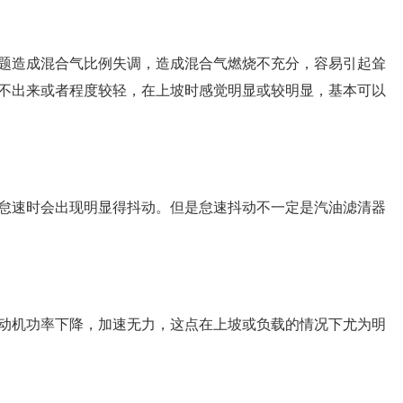
题造成混合气比例失调，造成混合气燃烧不充分，容易引起耸
不出来或者程度较轻，在上坡时感觉明显或较明显，基本可以
怠速时会出现明显得抖动。但是怠速抖动不一定是汽油滤清器
动机功率下降，加速无力，这点在上坡或负载的情况下尤为明