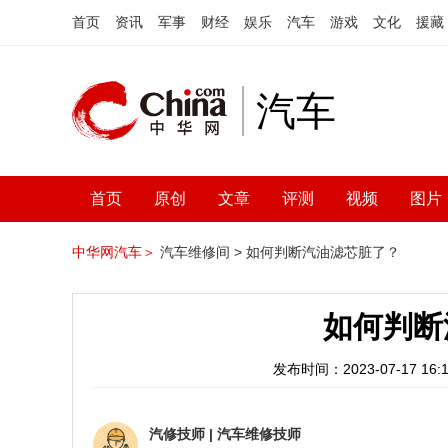
首页
资讯
军事
财经
娱乐
汽车
游戏
文化
援藏
汽车
首页
原创
文章
评测
视频
图片
中华网汽车＞
汽车维修间 >
如何判断汽油滤芯脏了？
如何判断
发布时间：2023-07-17 16:1
汽修技师
|
汽车维修技师