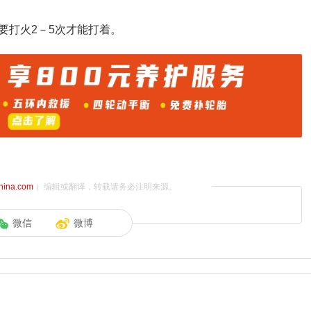
要打火2－5次才能打着。
china.com
）编辑或翻译，转载请务必注明来源。
微信
微博