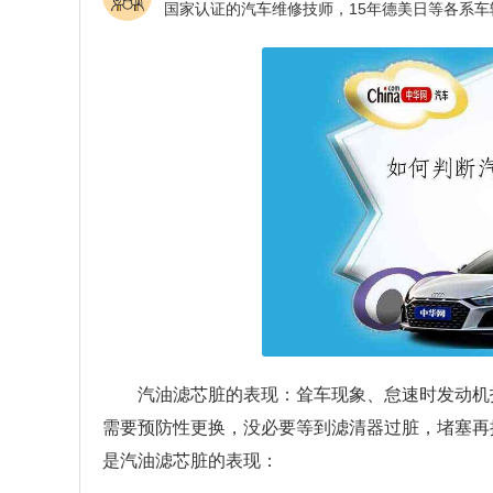
汽油滤芯脏的表现：耸车现象、怠速时发动机
需要预防性更换，没必要等到滤清器过脏，堵塞再
是汽油滤芯脏的表现：