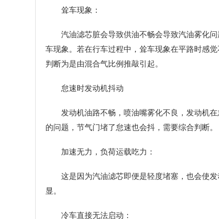
耸车现象：
汽油滤芯脏会导致供油不畅会导致汽油雾化问
车现象。若在行车过程中，耸车现象在平路时感觉
判断为是由混合气比例推敲引起。
怠速时发动机抖动
发动机油路不畅，喷油嘴雾化不良，发动机在
的问题，节气门堵了怠速也会抖，需要综合判断。
加速无力，负荷运载吃力：
这是因为汽油滤芯即便是轻度堵塞，也会使发
显。
冷车直接无法启动：