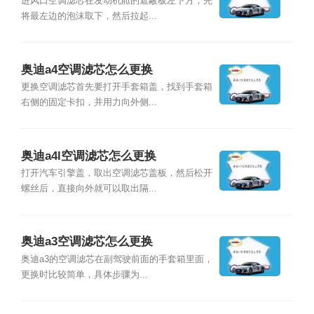
进风口空调滤芯在发动机舱的遮蔽板左下方，先
将最左边的泡沫取下，然后拉起...
奥迪a4空调滤芯怎么更换
更换空调滤芯首先要打开手套箱盖，找到手套箱
右侧的固定卡扣，并用力向外侧...
奥迪a4l空调滤芯怎么更换
打开汽车引擎盖，取出空调滤芯盖板，然后松开
螺丝后，直接向外就可以取出隔...
奥迪a3空调滤芯怎么更换
奥迪a3的空调滤芯在副驾驶前面的手套箱里面，
更换时比较简单，具体步骤为...