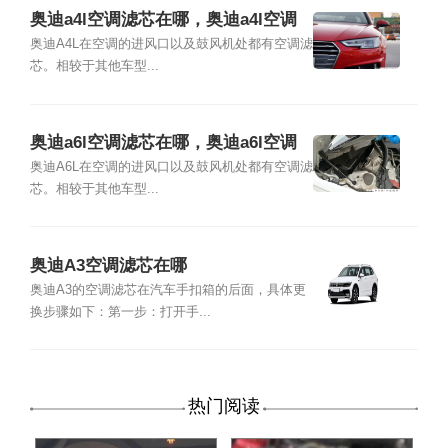
奥迪a4l空调滤芯在哪，奥迪a4l空调
滤芯更换教程
奥迪A4L在空调的进风口以及鼓风机处都有空调滤
芯。相较于其他车型...
奥迪a6l空调滤芯在哪，奥迪a6l空调
滤芯更换教程
奥迪A6L在空调的进风口以及鼓风机处都有空调滤
芯。相较于其他车型...
奥迪A3空调滤芯在哪
奥迪A3的空调滤芯在汽车手扣箱的后面，具体更
换步骤如下：第一步：打开手...
热门阅读