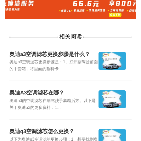
相关阅读
奥迪a3空调滤芯更换步骤是什么？
奥迪a3空调滤芯更换步骤是：1、打开副驾驶前面
的手套箱，将里面的塑料卡...
奥迪A3空调滤芯在哪？
奥迪a3的空调滤芯在副驾驶手套箱后方。以下是
关于奥迪a3的更多资料：1...
奥迪q3空调滤芯怎么更换？
以下为奥迪q3空调滤的更换步骤：1、想要找到奥