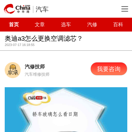
汽车
首页
文章
选车
汽修
百科
奥迪a3怎么更换空调滤芯？
2023-07-17 16:18:55
汽修技师
我要咨询
汽车维修技师