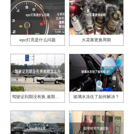
epc灯亮是什么问题
火花塞更换周期
驾驶证到期没有换,逾期怎么办??
玻璃水冻住了如何解决？