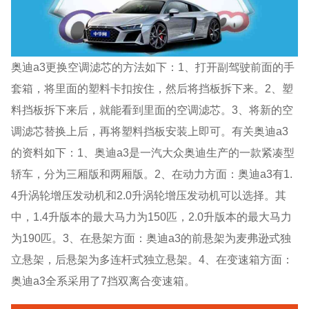
奥迪a3更换空调滤芯的方法如下：1、打开副驾驶前面的手
套箱，将里面的塑料卡扣按住，然后将挡板拆下来。2、塑
料挡板拆下来后，就能看到里面的空调滤芯。3、将新的空
调滤芯替换上后，再将塑料挡板安装上即可。有关奥迪a3
的资料如下：1、奥迪a3是一汽大众奥迪生产的一款紧凑型
轿车，分为三厢版和两厢版。2、在动力方面：奥迪a3有1.
4升涡轮增压发动机和2.0升涡轮增压发动机可以选择。其
中，1.4升版本的最大马力为150匹，2.0升版本的最大马力
为190匹。3、在悬架方面：奥迪a3的前悬架为麦弗逊式独
立悬架，后悬架为多连杆式独立悬架。4、在变速箱方面：
奥迪a3全系采用了7挡双离合变速箱。