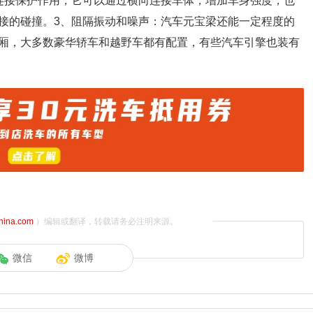
连接保护作用，它可以通过横向连接车体，增加车身强度，也
接的碰撞。3、阻隔振动和噪声：汽车元宝梁还能一定程度的
厢，大多数豪华轿车和越野车都有配置，有些汽车引擎也装有
china.com
）编辑或翻译，转载请务必注明来源。
微信
微博