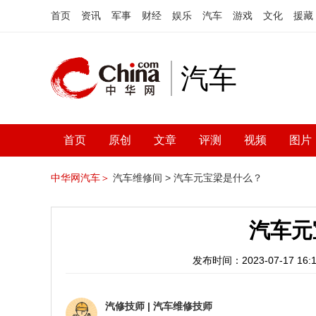
首页
资讯
军事
财经
娱乐
汽车
游戏
文化
援藏
汽车
首页
原创
文章
评测
视频
图片
中华网汽车＞
汽车维修间 >
汽车元宝梁是什么？
汽车元
发布时间：2023-07-17 16:1
汽修技师
|
汽车维修技师