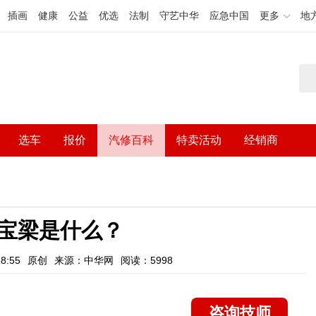
插画
健康
公益
优选
法制
守艺中华
应急中国
更多
地
选车
报价
汽修百科
特卖活动
经销商
宝梁是什么？
8:55
原创
来源：中华网
阅读：5998
咨询技师