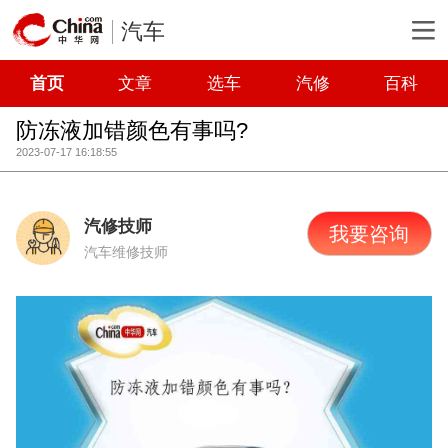
汽车
首页
文章
选车
汽修
百科
防冻液加错颜色有事吗?
2023-07-17 16:18:55
汽修技师
我要咨询
汽车维修技师