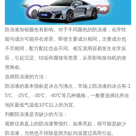
防冻液加错颜色有影响。对于不同颜色的防冻液，化学性
能与成分可能存在差异。即使主要成分相同，次要成分也
不尽相同，配方配比也会不同。相互混用容易发生化学反
应，引起沉淀、结垢和腐蚀等危害，从而影响发动机的使
用寿命。
选择防冻液的方法：
防冻液的基本指标是冰点与沸点，市场上防冻液的冰点有-1
5℃、-25℃、-30℃、-40℃等几种规格，一般要选择比所在
地区最低气温低10℃以上的为宜。
判断防冻液是否缺少的方法：
观察仪表盘上的防冻液警报灯。如果亮起，很可能是缺少
防冻液，当然也不排除是因为缸内温度过高而引起。