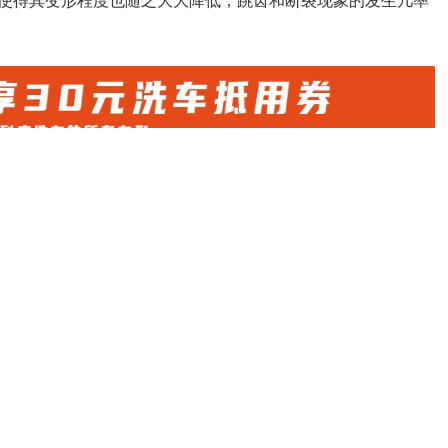
使得其变形程度也随之大大降低，跳齿和断裂现象的发生几率
china.com
）编辑或翻译，转载请务必注明来源。
微信
微博