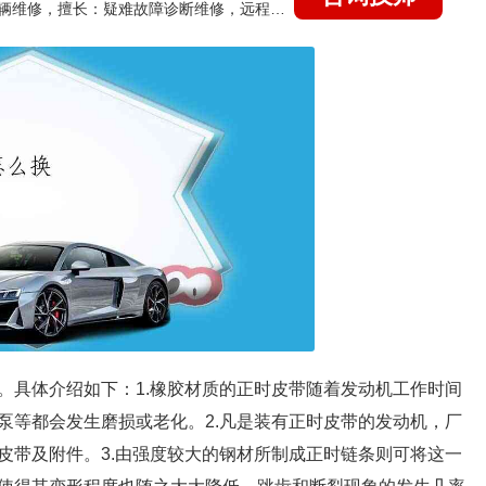
国家认证的汽车维修技师，15年德美日等各系车辆维修，擅长：疑难故障诊断维修，远程维修技术指导
。具体介绍如下：1.橡胶材质的正时皮带随着发动机工作时间
泵等都会发生磨损或老化。2.凡是装有正时皮带的发动机，厂
皮带及附件。3.由强度较大的钢材所制成正时链条则可将这一