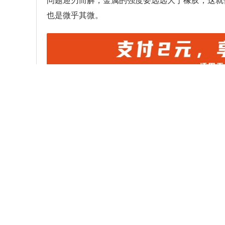
问题迎刃而解，金属的强度要远远大于橡胶，这就
也是微乎其微。
本文内容为中华网·汽车（
auto.
分享：
相关阅读