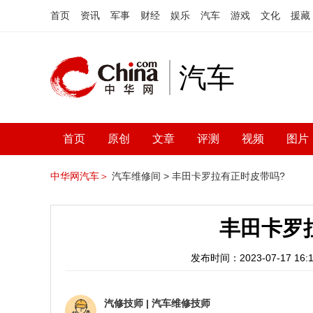
首页
资讯
军事
财经
娱乐
汽车
游戏
文化
援藏
汽车
首页
原创
文章
评测
视频
图片
中华网汽车＞
汽车维修间 >
丰田卡罗拉有正时皮带吗?
丰田卡罗
发布时间：2023-07-17 16:1
汽修技师
|
汽车维修技师