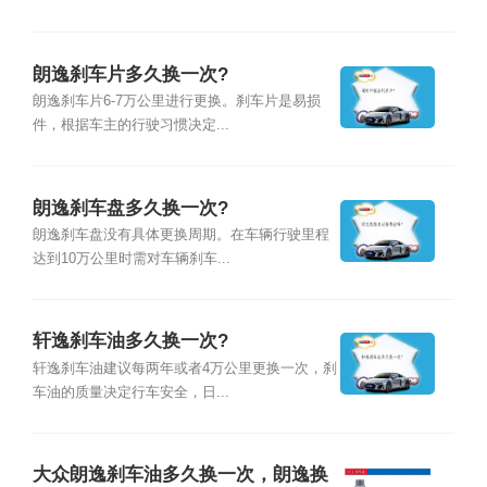
朗逸刹车片多久换一次?
朗逸刹车片6-7万公里进行更换。刹车片是易损
件，根据车主的行驶习惯决定...
朗逸刹车盘多久换一次?
朗逸刹车盘没有具体更换周期。在车辆行驶里程
达到10万公里时需对车辆刹车...
轩逸刹车油多久换一次?
轩逸刹车油建议每两年或者4万公里更换一次，刹
车油的质量决定行车安全，日...
大众朗逸刹车油多久换一次，朗逸换