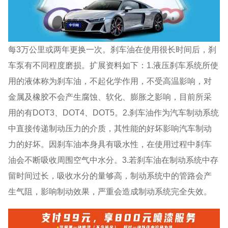
每3万公里或两年更换一次。刹车油在使用很长时间后，刹
车泵有不同程度磨损。扩展资料如下：1.液压刹车系统所使
用的液体称为刹车油，不起化学作用，不受高温影响，对
金属及橡胶不会产生腐蚀、软化、膨胀之影响，目前所采
用的有DOT3、DOT4、DOT5。2.刹车油作为汽车制动系统
中直接传递制动压力的介质，其性能的好坏影响汽车制动
力的好坏。因刹车油本身具有吸水性，在使用过程中刹车
油会不断吸收周围空气中水分。3.若刹车油在制动系统中存
留时间过长，吸收水分的量够高，制动系统中的管路会产
生气阻，影响制动效果，严重会造成制动系统完全失效。