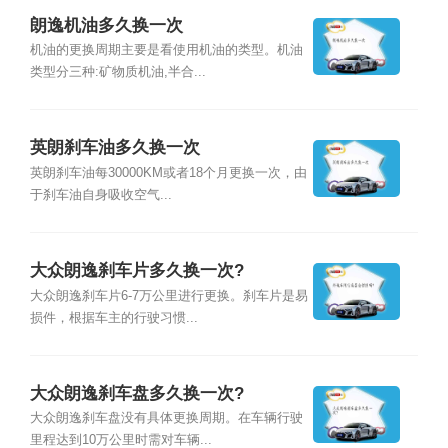
朗逸机油多久换一次
机油的更换周期主要是看使用机油的类型。机油
类型分三种:矿物质机油,半合...
英朗刹车油多久换一次
英朗刹车油每30000KM或者18个月更换一次，由
于刹车油自身吸收空气...
大众朗逸刹车片多久换一次?
大众朗逸刹车片6-7万公里进行更换。刹车片是易
损件，根据车主的行驶习惯...
大众朗逸刹车盘多久换一次?
大众朗逸刹车盘没有具体更换周期。在车辆行驶
里程达到10万公里时需对车辆...