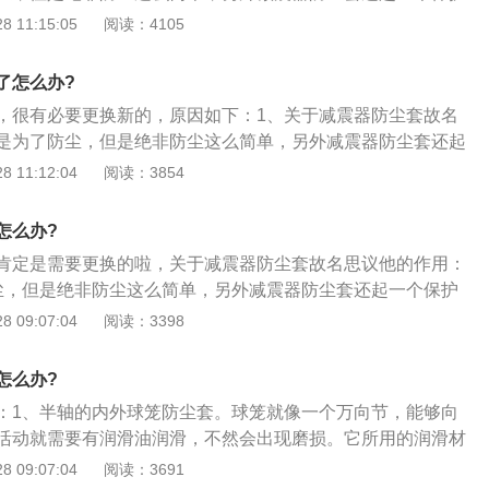
的润滑油不被流出保护减震器不被灰尘所覆盖从而保证减震器
 11:15:05
阅读：4105
工作状态；2、最好不要随意拆卸，一是因为很多连杆，拆装
而且也比较难拆，这里的螺丝都比较紧，二是因为一旦拆装后
了怎么办?
会变动就需要重新四轮定位，后做的定位数据多少都是有误差
，很有必要更换新的，原因如下：1、关于减震器防尘套故名
来的那么精确；3、三是防尘套对机械结构不会造成什么大的
是为了防尘，但是绝非防尘这么简单，另外减震器防尘套还起
个防尘的作用，不破裂也会有泥沙进入。如果年份长了，定位
2、保护里面的润滑油不被流出保护减震器不被灰尘所覆盖从
 11:12:04
阅读：3854
震缓冲块或者其他部件同时需要更换的，可以进行更换。
持一个最佳的工作状态，大多数人认为减震器防尘套在整个汽
那么重要；3、其实恰恰相反，首先不注重减震器防尘套的更
怎么办?
减震器损坏，减震器避震效果不会随之便会带来更多的附带问
肯定是需要更换的啦，关于减震器防尘套故名思议他的作用：
松动等等；4、所以各位车友在对自己爱车进行体检的时候更
尘，但是绝非防尘这么简单，另外减震器防尘套还起一个保护
减震器防尘套是否需要更换下。
的润滑油不被流出保护减震器不被灰尘所覆盖从而保证减震器
 09:07:04
阅读：3398
工作状态；2、大多数人认为减震器防尘套在整个汽车零部件
，其实恰恰相反，首先不注重减震器防尘套的更换最直接就会
怎么办?
减震器避震效果不会随之便会带来更多的附带问题比如发动机
：1、半轴的内外球笼防尘套。球笼就像一个万向节，能够向
、所以各位车友在对自己爱车进行体检的时候更加应该注意下
活动就需要有润滑油润滑，不然会出现磨损。它所用的润滑材
是否需要更换下。
护的不需要更换。而球笼套的作用就是包裹这些润滑脂，不让
 09:07:04
阅读：3691