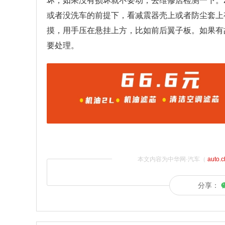
坏，如果没有损坏就不要动，去维修店检测一下。
或者没洗车的前提下，看减震器壳上或者防尘套上
摸，用手压在悬挂上方，比如前后翼子板。如果有
要处理。
本文内容为中华网·汽车（
auto.
分享：