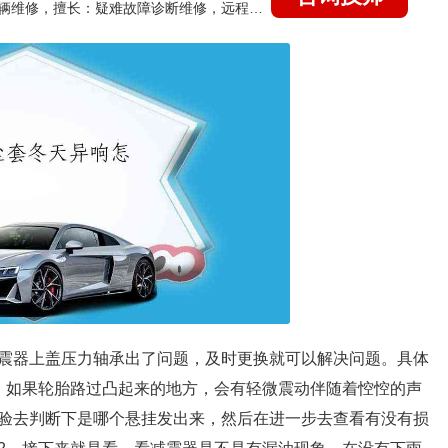
国家认证的汽车维修技师，15年德美日等各系车辆维修，擅长：疑难故障诊断维修，远程维修技术指导
震器上盖压力轴承出了问题，及时更换就可以解决问题。具体
，如果轮胎路过凸起来的地方，会有轻微震动伴随着悾悾的声
验去判断下是哪个悬挂发出来，然后在进一步去查看有没有损