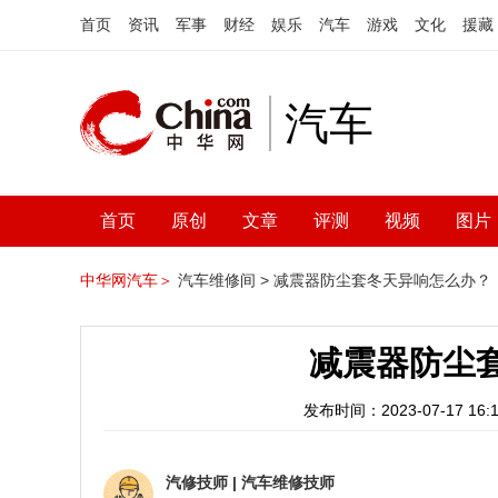
首页
资讯
军事
财经
娱乐
汽车
游戏
文化
援藏
汽车
首页
原创
文章
评测
视频
图片
中华网汽车＞
汽车维修间 >
减震器防尘套冬天异响怎么办？
减震器防尘
发布时间：2023-07-17 16:1
汽修技师
|
汽车维修技师