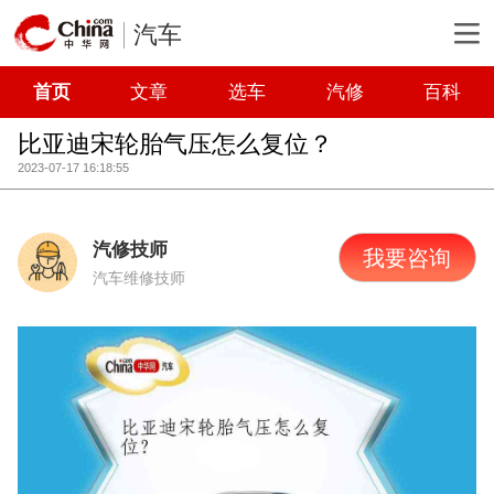
汽车
首页
文章
选车
汽修
百科
比亚迪宋轮胎气压怎么复位？
2023-07-17 16:18:55
汽修技师
我要咨询
汽车维修技师