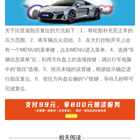
关于比亚迪胎压复位的方法如下：1、将轮胎补充至正常的
压力范围。2、将车辆点火启动。3、在大灯控制开关上会
有一个MENU的菜单键，点击MENU进入菜单。4、选择“车
辆信息菜单”后，利用方向盘上的选项按键，调出行车电脑
中的“胎压”选项。5、按压末端的设置键，根据提示确定进
行胎压复位。6、按住方向盘右侧的“√”按键，等待几秒即可
完成复位。
相关阅读