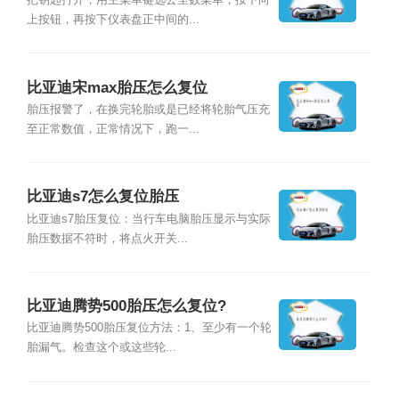
把钥匙打开，用主菜单键选公里数菜单，按下向
上按钮，再按下仪表盘正中间的...
比亚迪宋max胎压怎么复位
胎压报警了，在换完轮胎或是已经将轮胎气压充
至正常数值，正常情况下，跑一...
比亚迪s7怎么复位胎压
比亚迪s7胎压复位：当行车电脑胎压显示与实际
胎压数据不符时，将点火开关...
比亚迪腾势500胎压怎么复位?
比亚迪腾势500胎压复位方法：1、至少有一个轮
胎漏气。检查这个或这些轮...