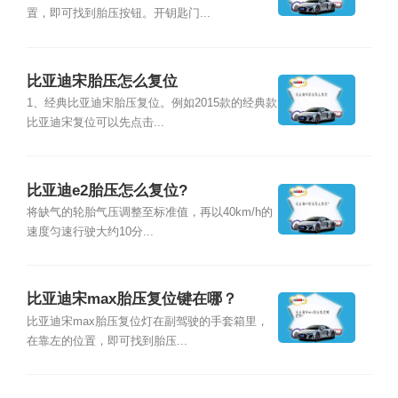
置，即可找到胎压按钮。开钥匙门...
比亚迪宋胎压怎么复位
1、经典比亚迪宋胎压复位。例如2015款的经典款
比亚迪宋复位可以先点击...
比亚迪e2胎压怎么复位?
将缺气的轮胎气压调整至标准值，再以40km/h的
速度匀速行驶大约10分...
比亚迪宋max胎压复位键在哪？
比亚迪宋max胎压复位灯在副驾驶的手套箱里，
在靠左的位置，即可找到胎压...