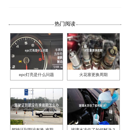
热门阅读
epc灯亮是什么问题
火花塞更换周期
驾驶证到期没有换,逾期怎么办??
玻璃水冻住了如何解决？