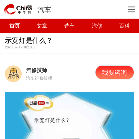
汽车
首页
文章
选车
汽修
百科
示宽灯是什么？
2023-07-17 16:18:55
汽修技师
我要咨询
汽车维修技师