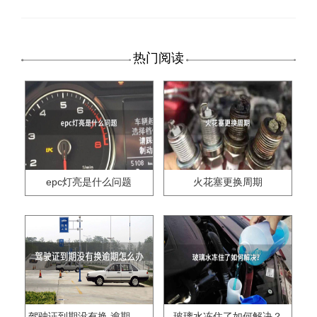
热门阅读
epc灯亮是什么问题
火花塞更换周期
驾驶证到期没有换,逾期怎么办??
玻璃水冻住了如何解决？