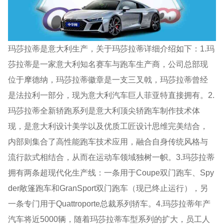
玛莎拉蒂是意大利生产，关于玛莎拉蒂详细介绍如下：1.玛
莎拉蒂是一家意大利知名赛车与跑车生产商，公司总部现
位于摩德纳，玛莎拉蒂徽章是一支三叉戟，玛莎拉蒂曾经
是法拉利一部分，现为意大利汽车巨人菲亚特直接拥有。2.
玛莎拉蒂全新轿跑系列是意大利顶尖轿跑车制作技术体
现，是意大利设计美学以及优质工匠设计思维完美结合，
内部则集合了高性能跑车技术应用，融合自身传统风格与
流行款式相结合，从而在运动车领域独树一帜。3.玛莎拉蒂
拥有两条超现代化生产线：一条用于Coupe双门跑车、Spy
der敞篷跑车和GranSport双门跑车（现已终止运行），另
一条专门用于Quattroporte总裁系列轿车。4.玛莎拉蒂年产
汽车将近5000辆，随着玛莎拉蒂车型系列的扩大，员工人