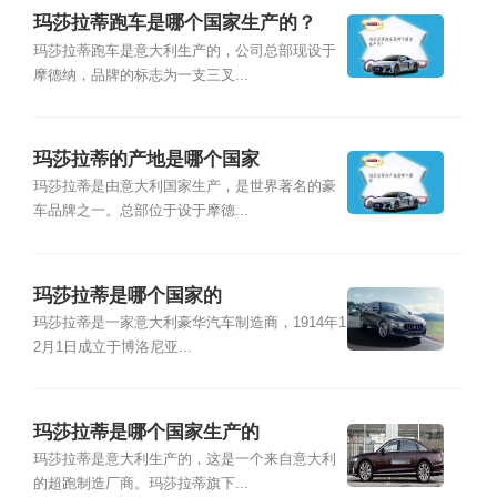
玛莎拉蒂跑车是哪个国家生产的？
玛莎拉蒂跑车是意大利生产的，公司总部现设于
摩德纳，品牌的标志为一支三叉...
玛莎拉蒂的产地是哪个国家
玛莎拉蒂是由意大利国家生产，是世界著名的豪
车品牌之一。总部位于设于摩德...
玛莎拉蒂是哪个国家的
玛莎拉蒂是一家意大利豪华汽车制造商，1914年1
2月1日成立于博洛尼亚...
玛莎拉蒂是哪个国家生产的
玛莎拉蒂是意大利生产的，这是一个来自意大利
的超跑制造厂商。玛莎拉蒂旗下...