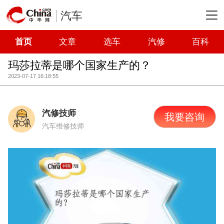
汽车
首页
文章
选车
汽修
百科
玛莎拉蒂是哪个国家生产的？
2023-07-17 16:18:55
汽修技师
我要咨询
汽车维修技师