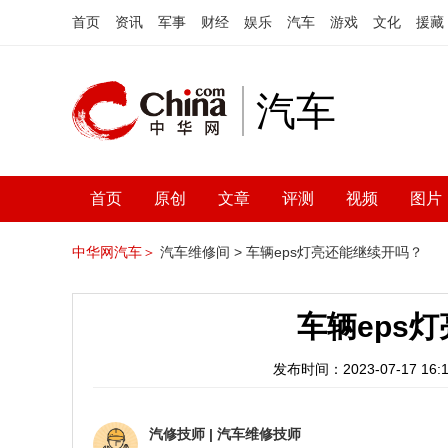
首页
资讯
军事
财经
娱乐
汽车
游戏
文化
援藏
汽车
首页
原创
文章
评测
视频
图片
中华网汽车＞
汽车维修间 >
车辆eps灯亮还能继续开吗？
车辆eps
发布时间：2023-07-17 16:1
汽修技师
|
汽车维修技师