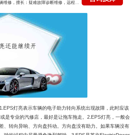
国家认证的汽车维修技师，15年德美日等各系车辆维修，擅长：疑难故障诊断维修，远程维修技术指导
1.EPS灯亮表示车辆的电子助力转向系统出现故障，此时应该
或是专业的汽修店，最好是让拖车拖走。2.EPS灯亮，一般会
差、转向异响、方向盘抖动。方向盘没有助力。如果车辆没有