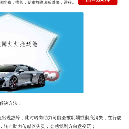
国家认证的汽车维修技师，15年德美日等各系车辆维修，擅长：疑难故障诊断维修，远程维修技术指导
解决方法：
统出现故障，此时转向助力可能会被削弱或彻底消失，在行驶
，转向助力传感器失灵，会感觉到方向盘变沉；