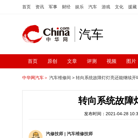
首页
资讯
军事
财经
娱乐
汽车
游戏
文化
援藏
汽车
首页
原创
文章
评测
视频
图片
中华网汽车＞
汽车维修间 >
转向系统故障灯灯亮还能继续开
转向系统故障
发布时间：2021-04-28 10:3
汽修技师
|
汽车维修技师