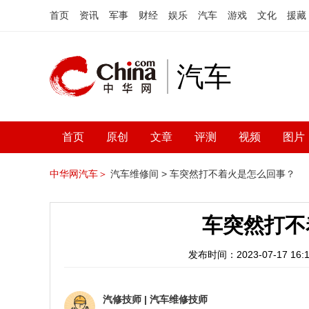
首页
资讯
军事
财经
娱乐
汽车
游戏
文化
援藏
汽车
首页
原创
文章
评测
视频
图片
中华网汽车＞
汽车维修间 >
车突然打不着火是怎么回事？
车突然打不
发布时间：2023-07-17 16:1
汽修技师
|
汽车维修技师