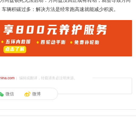
、方向盘锁死无法启动：方向盘没回正或有转动，就会导致方向
、车辆积碳过多：解决方法是经常跑高速就能减少积炭。
china.com
）编辑或翻译，转载请务必注明来源。
微信
微博