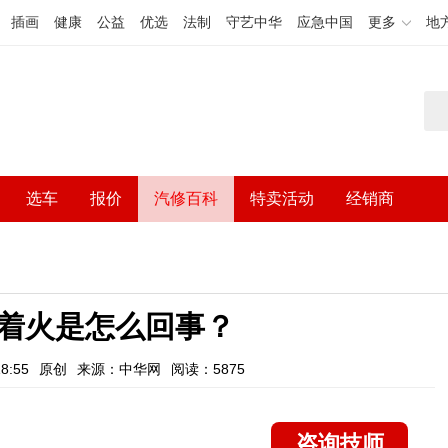
插画
健康
公益
优选
法制
守艺中华
应急中国
更多
地
选车
报价
汽修百科
特卖活动
经销商
着火是怎么回事？
8:55
原创
来源：中华网
阅读：5875
咨询技师