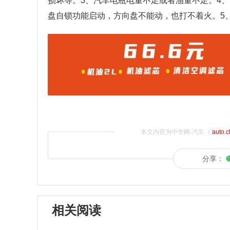
损坏等。3、汽车电瓶电量不足或者油量不足。4
盘自锁功能启动，方向盘不能动，也打不着火。5
本文内容为中华网·汽车（
auto.
分享：
相关阅读