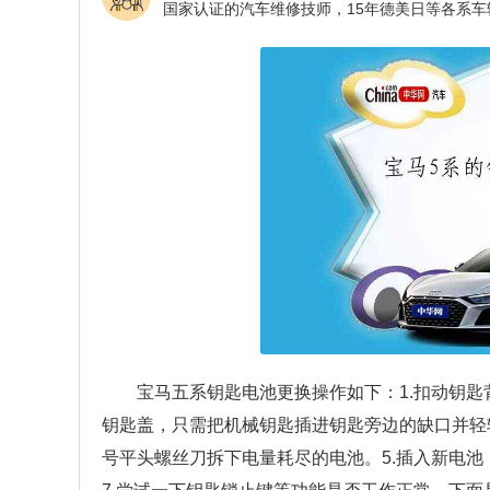
宝马五系钥匙电池更换操作如下：1.扣动钥匙
钥匙盖，只需把机械钥匙插进钥匙旁边的缺口并轻轻
号平头螺丝刀拆下电量耗尽的电池。5.插入新电池，