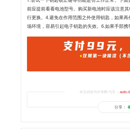
7.尝试一下钥匙锁止键等功能是否工作正常。下面
前应提前看看电池型号。购买新电池时应该注意其电
行更换。4.避免在作用范围之外使用钥匙，如果再
场环境，容易引起电子钥匙的失效。6.如果手部
本文内容为中华网·汽车（
auto.
分享：