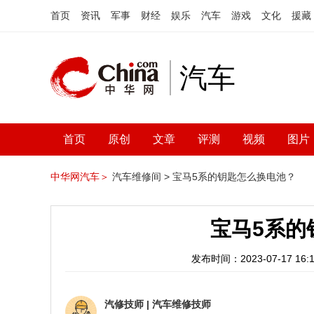
首页
资讯
军事
财经
娱乐
汽车
游戏
文化
援藏
汽车
首页
原创
文章
评测
视频
图片
中华网汽车＞
汽车维修间 >
宝马5系的钥匙怎么换电池？
宝马5系的
发布时间：2023-07-17 16:1
汽修技师
|
汽车维修技师