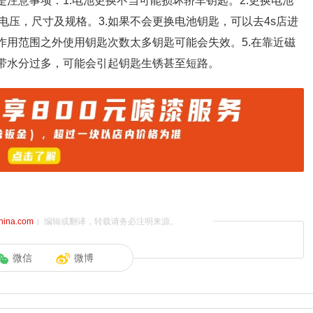
是注意事项：1.电池更换不当可能损坏轿车钥匙。2.更换电池
压，尺寸及规格。3.如果不会更换电池钥匙，可以去4s店进
作用范围之外使用钥匙次数太多钥匙可能会失效。5.在靠近磁
携带水分过多，可能会引起钥匙生锈甚至短路。
china.com
）编辑或翻译，转载请务必注明来源。
微信
微博