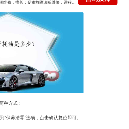
国家认证的汽车维修技师，15年德美日等各系车辆维修，擅长：疑难故障诊断维修，远程维修技术指导
两种方式：
找到“保养清零”选项，点击确认复位即可。