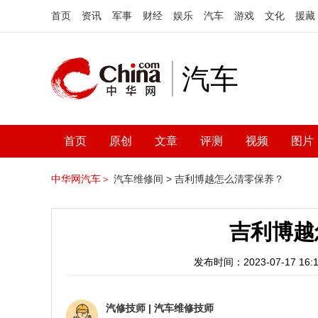
首页
资讯
军事
财经
娱乐
汽车
游戏
文化
援藏
汽车
首页
原创
文章
评测
视频
图片
中华网汽车＞
汽车维修间 >
吉利博越怎么清零保养？
吉利博越
发布时间：2023-07-17 16:1
汽修技师
|
汽车维修技师