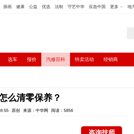
插画
健康
公益
优选
法制
守艺中华
应急中国
更多
地
选车
报价
汽修百科
特卖活动
经销商
怎么清零保养？
8:55
原创
来源：中华网
阅读：5856
咨询技师