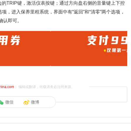
的TRIP键，激活仪表按键；通过方向盘右侧的音量键上下控
选项，进入保养里程系统，界面中有“返回”和“清零”两个选项，
键确认即可。
china.com
）编辑或翻译，转载请务必注明来源。
微信
微博