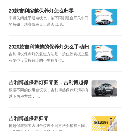
20款吉利缤越保养灯怎么归零
车辆关闭处于通电状态，按下雨刷组合开关中间
的按钮，观察仪表盘上是否出现...
2020款吉利博越的保养灯怎么手动归
零
吉利博悦保养灯的复位方法是：按住仪表板上里
程复位设置按钮上的小里程复位...
吉利博越保养灯归零图，吉利博越保
养归零手工操作
根据不同的仪组合仪表，吉利博越保养灯清零有
以下两种方式： ...
吉利博越保养归零
博越保养归零因组合仪表不同方法会稍有不同，