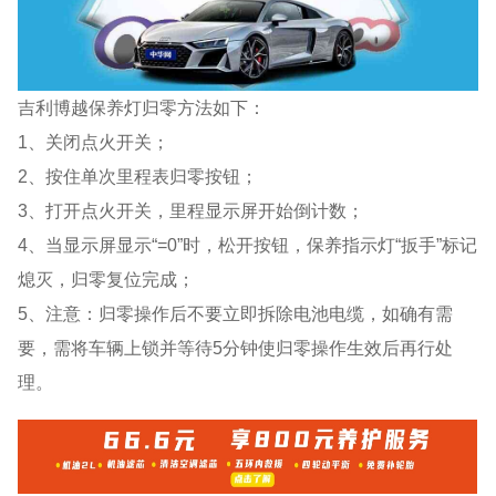
吉利博越保养灯归零方法如下：
1、关闭点火开关；
2、按住单次里程表归零按钮；
3、打开点火开关，里程显示屏开始倒计数；
4、当显示屏显示“=0”时，松开按钮，保养指示灯“扳手”标记
熄灭，归零复位完成；
5、注意：归零操作后不要立即拆除电池电缆，如确有需
要，需将车辆上锁并等待5分钟使归零操作生效后再行处
理。