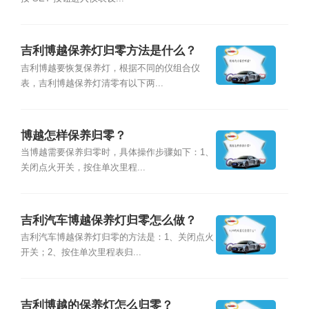
吉利博越保养灯归零方法是什么？
吉利博越要恢复保养灯，根据不同的仪组合仪
表，吉利博越保养灯清零有以下两...
博越怎样保养归零？
当博越需要保养归零时，具体操作步骤如下：1、
关闭点火开关，按住单次里程...
吉利汽车博越保养灯归零怎么做？
吉利汽车博越保养灯归零的方法是：1、关闭点火
开关；2、按住单次里程表归...
吉利博越的保养灯怎么归零？