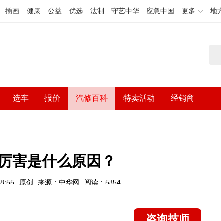
插画
健康
公益
优选
法制
守艺中华
应急中国
更多
地
选车
报价
汽修百科
特卖活动
经销商
厉害是什么原因？
8:55
原创
来源：中华网
阅读：5854
咨询技师