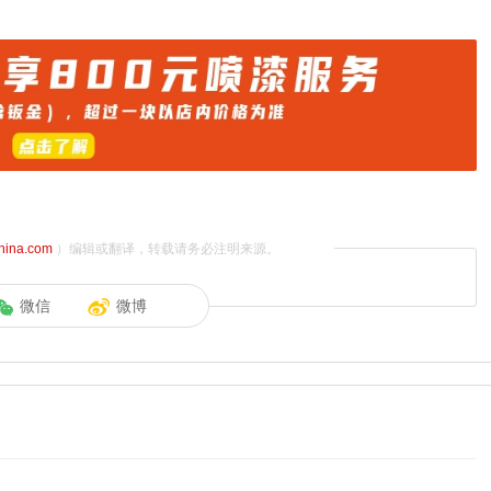
china.com
）编辑或翻译，转载请务必注明来源。
微信
微博