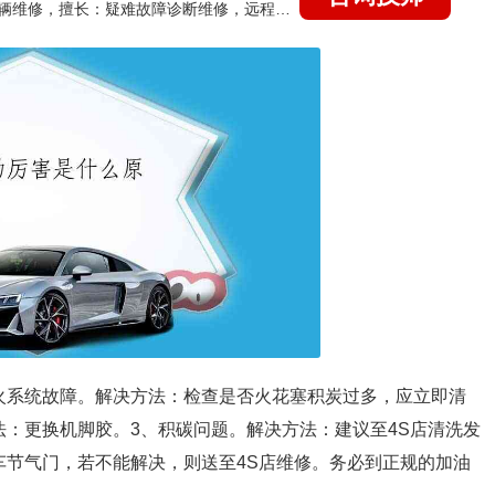
国家认证的汽车维修技师，15年德美日等各系车辆维修，擅长：疑难故障诊断维修，远程维修技术指导
火系统故障。解决方法：检查是否火花塞积炭过多，应立即清
法：更换机脚胶。3、积碳问题。解决方法：建议至4S店清洗发
车节气门，若不能解决，则送至4S店维修。务必到正规的加油