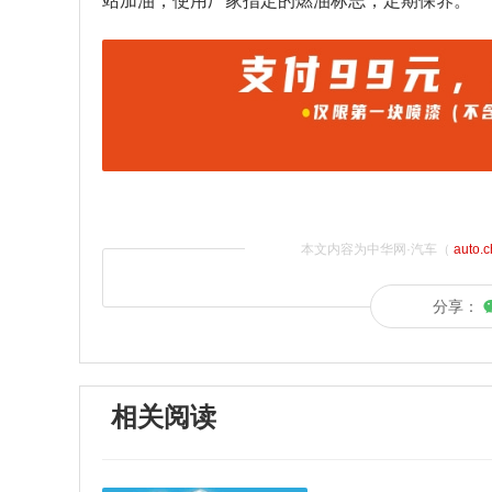
站加油，使用厂家指定的燃油标志，定期保养。
本文内容为中华网·汽车（
auto.
分享：
相关阅读