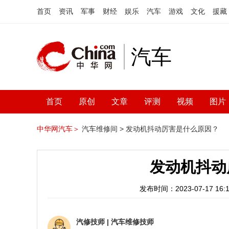
首页
资讯
军事
财经
娱乐
汽车
游戏
文化
援藏
汽车
首页
原创
文章
评测
视频
图片
中华网汽车＞
汽车维修间 >
发动机抖动厉害是什么原因？
发动机抖动
发布时间：2023-07-17 16:1
汽修技师
|
汽车维修技师