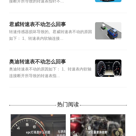
接断开所导致的转速表指针不...
君威转速表不动怎么回事
转速传感器损坏导致的。君威转速表不动的原因
如下： 1、转速表内软轴连接...
奥迪转速表不动怎么回事
奥迪转速表不动的原因如下： 1、转速表内软轴
连接断开所导致的转速表指...
热门阅读