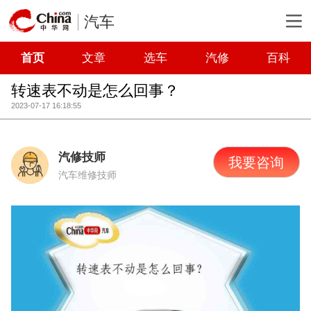
汽车
首页
文章
选车
汽修
百科
转速表不动是怎么回事？
2023-07-17 16:18:55
汽修技师
我要咨询
汽车维修技师