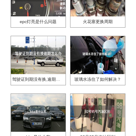
epc灯亮是什么问题
火花塞更换周期
驾驶证到期没有换,逾期怎么办??
玻璃水冻住了如何解决？