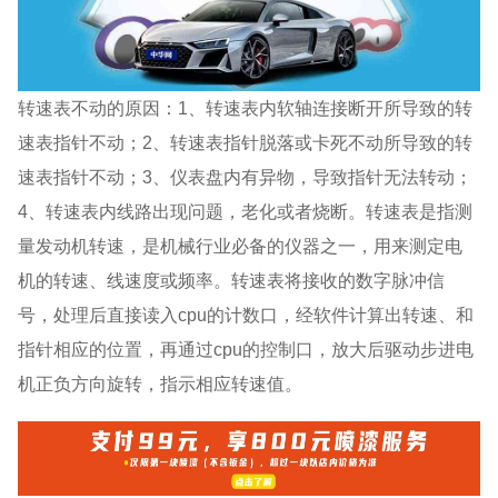
转速表不动的原因：1、转速表内软轴连接断开所导致的转
速表指针不动；2、转速表指针脱落或卡死不动所导致的转
速表指针不动；3、仪表盘内有异物，导致指针无法转动；
4、转速表内线路出现问题，老化或者烧断。转速表是指测
量发动机转速，是机械行业必备的仪器之一，用来测定电
机的转速、线速度或频率。转速表将接收的数字脉冲信
号，处理后直接读入cpu的计数口，经软件计算出转速、和
指针相应的位置，再通过cpu的控制口，放大后驱动步进电
机正负方向旋转，指示相应转速值。