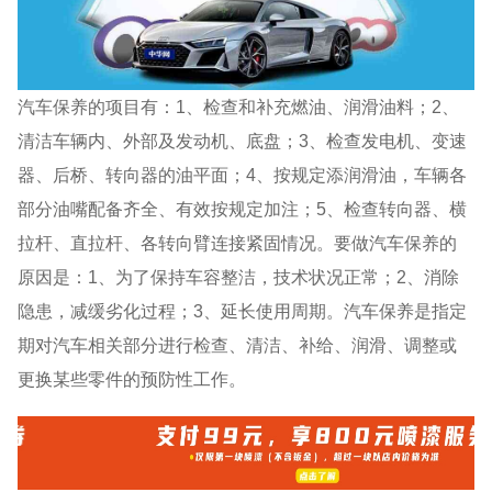
汽车保养的项目有：1、检查和补充燃油、润滑油料；2、
清洁车辆内、外部及发动机、底盘；3、检查发电机、变速
器、后桥、转向器的油平面；4、按规定添润滑油，车辆各
部分油嘴配备齐全、有效按规定加注；5、检查转向器、横
拉杆、直拉杆、各转向臂连接紧固情况。要做汽车保养的
原因是：1、为了保持车容整洁，技术状况正常；2、消除
隐患，减缓劣化过程；3、延长使用周期。汽车保养是指定
期对汽车相关部分进行检查、清洁、补给、润滑、调整或
更换某些零件的预防性工作。