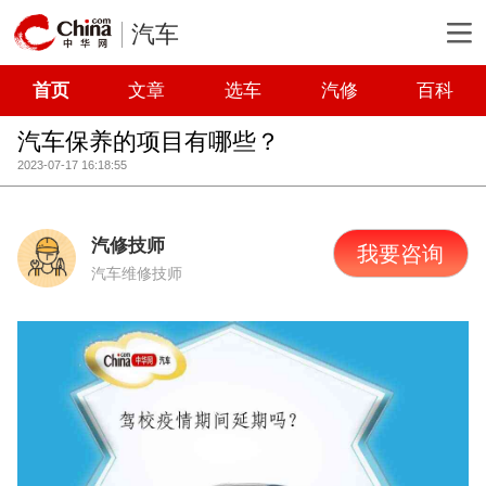
汽车
首页
文章
选车
汽修
百科
汽车保养的项目有哪些？
2023-07-17 16:18:55
汽修技师
我要咨询
汽车维修技师