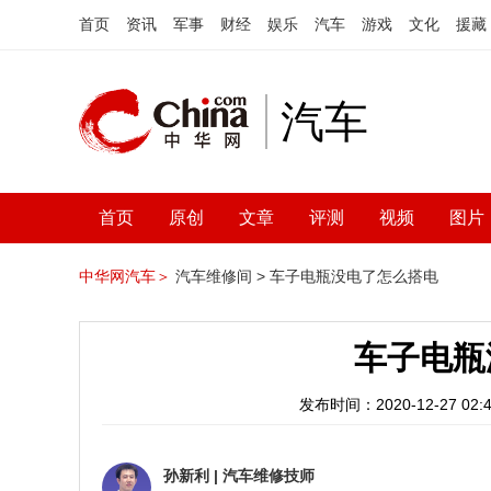
首页
资讯
军事
财经
娱乐
汽车
游戏
文化
援藏
汽车
首页
原创
文章
评测
视频
图片
中华网汽车＞
汽车维修间 >
车子电瓶没电了怎么搭电
车子电瓶
发布时间：2020-12-27 02:4
孙新利
|
汽车维修技师