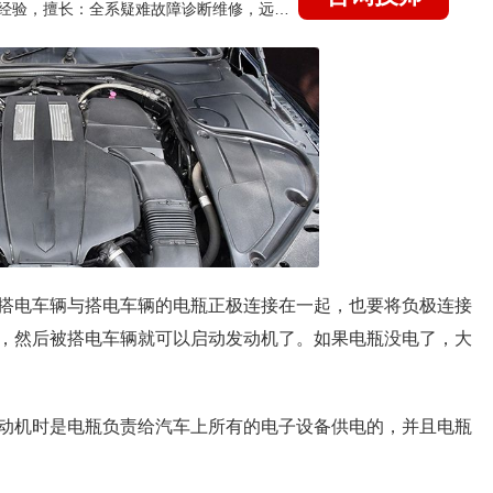
国家认证的汽车维修技师，21年技术维修和培训经验，擅长：全系疑难故障诊断维修，远程维修技术指导
搭电车辆与搭电车辆的电瓶正极连接在一起，也要将负极连接
，然后被搭电车辆就可以启动发动机了。如果电瓶没电了，大
动机时是电瓶负责给汽车上所有的电子设备供电的，并且电瓶