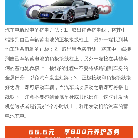
汽车电瓶没电的搭电方法：1、取出红色搭电线，将其中一
端接到自己车辆蓄电池的正极接线柱上，另外一端接到其
他车辆蓄电池的正极；2、取出黑色搭电线，将其中一端接
到自己车辆蓄电池的负极接线柱上，另外一端接在其他车
辆的蓄电池负极上，接线的过程中不要将线路碰到车身的
金属部分，以免汽车发生短路；3、正极接线和负极接线接
好之后，即可启动车辆，当汽车成功启动之后即可将搭电
线取下，注意不要碰到金属车身或其他部件，这时让发动
机怠速或者是行驶半个小时以上，利用发动机给汽车的蓄
电池充电。