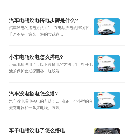
汽车电瓶没电搭电步骤是什么?
汽车没电的搭电方法：1、在电瓶没电的情况下，
千万不要一遍又一遍的尝试点...
小车电瓶没电怎么搭电?
小车电瓶没电了，以下是搭电的方法：1、打开电
池的保护套或探测器，红线端...
汽车没电搭电怎么搭?
汽车没电搭电搭电的方法：1、准备一个小型的直
流充电器和一条搭电线。直流...
车子电瓶没电了怎么搭电