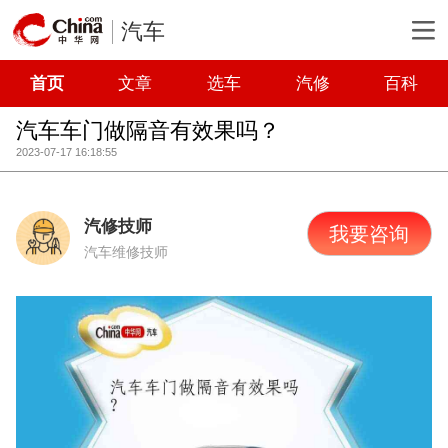
汽车
首页
文章
选车
汽修
百科
汽车车门做隔音有效果吗？
2023-07-17 16:18:55
汽修技师
我要咨询
汽车维修技师