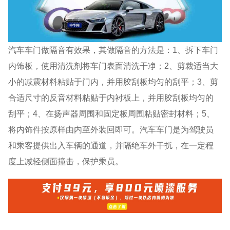
汽车车门做隔音有效果，其做隔音的方法是：1、拆下车门
内饰板，使用清洗剂将车门表面清洗干净；2、剪裁适当大
小的减震材料粘贴于门内，并用胶刮板均匀的刮平；3、剪
合适尺寸的反音材料粘贴于内衬板上，并用胶刮板均匀的
刮平；4、在扬声器周围和固定板周围粘贴密封材料；5、
将内饰件按原样由内至外装回即可。汽车车门是为驾驶员
和乘客提供出入车辆的通道，并隔绝车外干扰，在一定程
度上减轻侧面撞击，保护乘员。