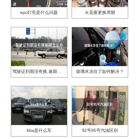
epc灯亮是什么问题
火花塞更换周期
驾驶证到期没有换,逾期怎么办??
玻璃水冻住了如何解决？
bba是什么车
92号95号汽油区别