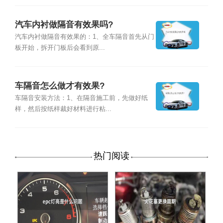
汽车内衬做隔音有效果吗?
汽车内衬做隔音有效果的：1、全车隔音首先从门
板开始，拆开门板后会看到原...
车隔音怎么做才有效果?
车隔音安装方法：1、在隔音施工前，先做好纸
样，然后按纸样裁好材料进行粘...
热门阅读