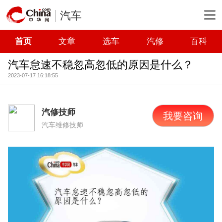
汽车
首页
文章
选车
汽修
百科
汽车怠速不稳忽高忽低的原因是什么？
2023-07-17 16:18:55
汽修技师
我要咨询
汽车维修技师