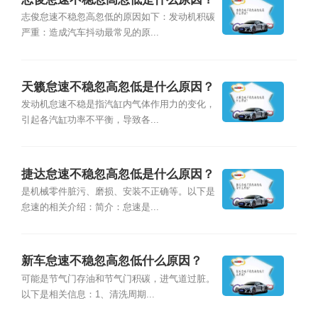
志俊怠速不稳忽高忽低的原因如下：发动机积碳
严重：造成汽车抖动最常见的原...
天籁怠速不稳忽高忽低是什么原因？
发动机怠速不稳是指汽缸内气体作用力的变化，
引起各汽缸功率不平衡，导致各...
捷达怠速不稳忽高忽低是什么原因？
是机械零件脏污、磨损、安装不正确等。以下是
怠速的相关介绍：简介：怠速是...
新车怠速不稳忽高忽低什么原因？
可能是节气门存油和节气门积碳，进气道过脏。
以下是相关信息：1、清洗周期...