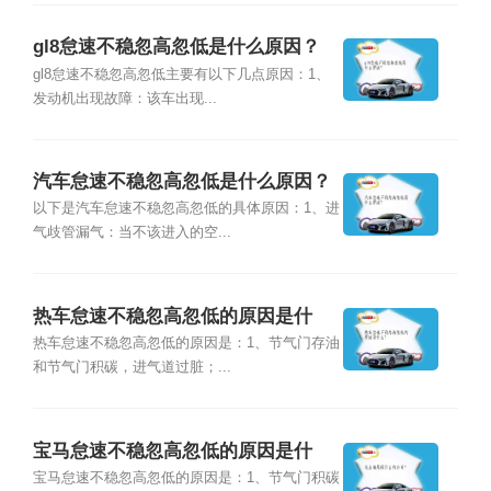
gl8怠速不稳忽高忽低是什么原因？
gl8怠速不稳忽高忽低主要有以下几点原因：1、
发动机出现故障：该车出现...
汽车怠速不稳忽高忽低是什么原因？
以下是汽车怠速不稳忽高忽低的具体原因：1、进
气歧管漏气：当不该进入的空...
热车怠速不稳忽高忽低的原因是什
么？
热车怠速不稳忽高忽低的原因是：1、节气门存油
和节气门积碳，进气道过脏；...
宝马怠速不稳忽高忽低的原因是什
么？
宝马怠速不稳忽高忽低的原因是：1、节气门积碳