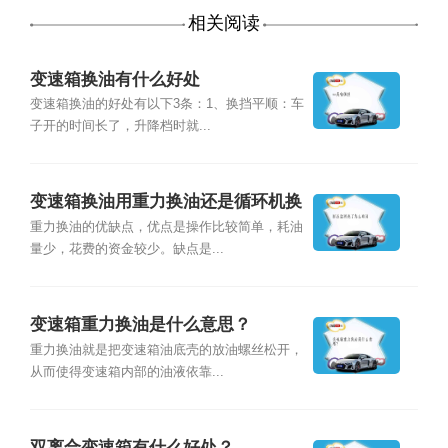
相关阅读
变速箱换油有什么好处
变速箱换油的好处有以下3条：1、换挡平顺：车
子开的时间长了，升降档时就...
变速箱换油用重力换油还是循环机换
油呢？
重力换油的优缺点，优点是操作比较简单，耗油
量少，花费的资金较少。缺点是...
变速箱重力换油是什么意思？
重力换油就是把变速箱油底壳的放油螺丝松开，
从而使得变速箱内部的油液依靠...
双离合变速箱有什么好处？