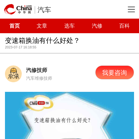
汽车
首页
文章
选车
汽修
百科
变速箱换油有什么好处？
2023-07-17 16:18:55
汽修技师
我要咨询
汽车维修技师