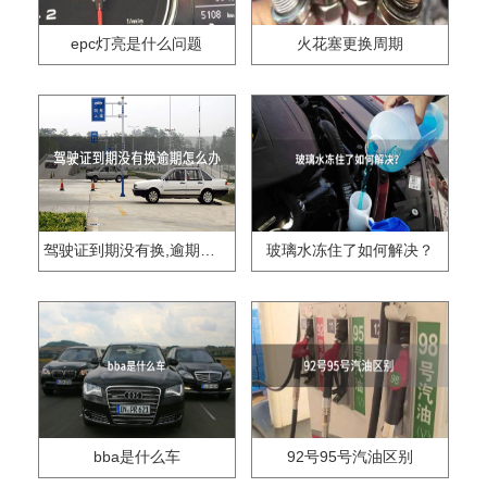
epc灯亮是什么问题
火花塞更换周期
驾驶证到期没有换,逾期怎么办??
玻璃水冻住了如何解决？
bba是什么车
92号95号汽油区别