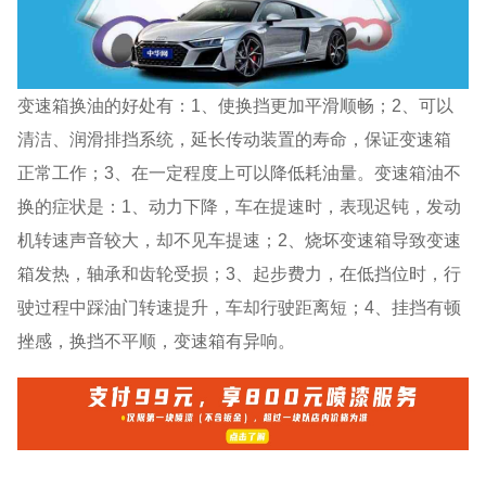
变速箱换油的好处有：1、使换挡更加平滑顺畅；2、可以
清洁、润滑排挡系统，延长传动装置的寿命，保证变速箱
正常工作；3、在一定程度上可以降低耗油量。变速箱油不
换的症状是：1、动力下降，车在提速时，表现迟钝，发动
机转速声音较大，却不见车提速；2、烧坏变速箱导致变速
箱发热，轴承和齿轮受损；3、起步费力，在低挡位时，行
驶过程中踩油门转速提升，车却行驶距离短；4、挂挡有顿
挫感，换挡不平顺，变速箱有异响。