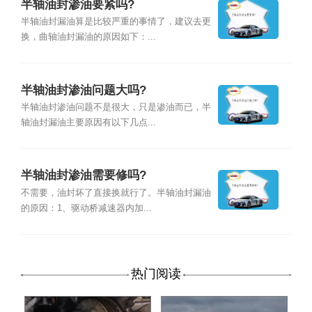
半轴油封渗油要紧吗?
半轴油封漏油算是比较严重的事情了，建议去更
换，曲轴油封漏油的原因如下：...
半轴油封渗油问题大吗?
半轴油封渗油问题不是很大，只是渗油而已，半
轴油封漏油主要原因有以下几点...
半轴油封渗油需要修吗?
不需要，油封坏了直接换就行了。半轴油封漏油
的原因：1、驱动桥减速器内加...
热门阅读