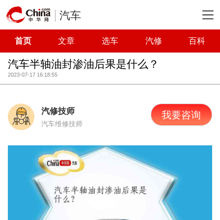
汽车
首页
文章
选车
汽修
百科
汽车半轴油封渗油后果是什么？
2023-07-17 16:18:55
汽修技师
我要咨询
汽车维修技师