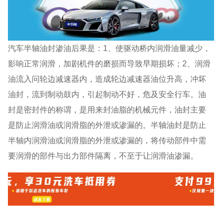
汽车半轴油封渗油后果是：1、使驱动桥内润滑油量减少，
影响正常润滑，加剧机件的磨损而导致早期损坏；2、润滑
油流入问轮边减速器内，造成轮边减速器油位升高，冲坏
油封，流到制动鼓内，引起制动不好，危及安全行车。油
封是密封件的称谓，是用来封油脂的机械元件，油封主要
是防止润滑油或润滑脂的外泄或渗漏的。半轴油封是防止
半轴内润滑油或润滑脂的外泄或渗漏的，将传动部件中需
要润滑的部件与出力部件隔离，不至于让润滑油渗漏。