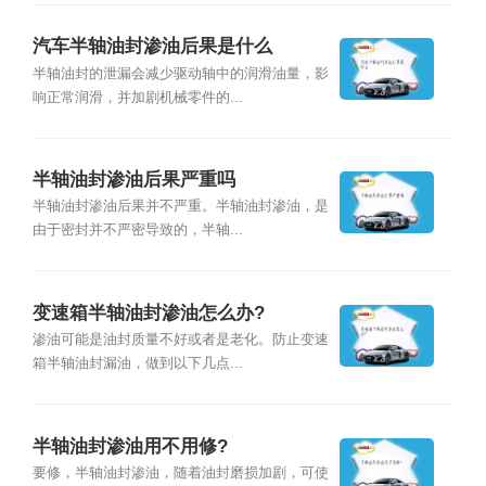
汽车半轴油封渗油后果是什么
半轴油封的泄漏会减少驱动轴中的润滑油量，影
响正常润滑，并加剧机械零件的...
半轴油封渗油后果严重吗
半轴油封渗油后果并不严重。半轴油封渗油，是
由于密封并不严密导致的，半轴...
变速箱半轴油封渗油怎么办?
渗油可能是油封质量不好或者是老化。防止变速
箱半轴油封漏油，做到以下几点...
半轴油封渗油用不用修?
要修，半轴油封渗油，随着油封磨损加剧，可使