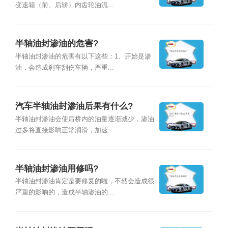
变速箱（前、后轿）内齿轮油流...
半轴油封渗油的危害?
半轴油封渗油的危害有以下这些：1、开始是渗
油，会造成刹车刮伤车辆，严重...
汽车半轴油封渗油后果有什么?
半轴油封渗油会使后桥内的油量逐渐减少，渗油
过多将直接影响正常润滑，加速...
半轴油封渗油用修吗?
半轴油封渗油肯定是要修复的啦，不然会造成很
严重的影响的，造成半轴渗油的...