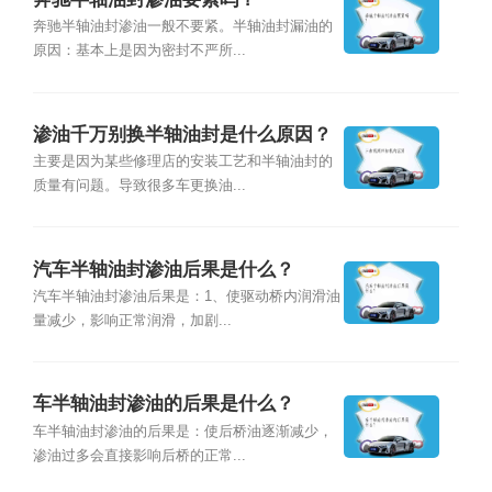
奔驰半轴油封渗油一般不要紧。半轴油封漏油的
原因：基本上是因为密封不严所...
渗油千万别换半轴油封是什么原因？
主要是因为某些修理店的安装工艺和半轴油封的
质量有问题。导致很多车更换油...
汽车半轴油封渗油后果是什么？
汽车半轴油封渗油后果是：1、使驱动桥内润滑油
量减少，影响正常润滑，加剧...
车半轴油封渗油的后果是什么？
车半轴油封渗油的后果是：使后桥油逐渐减少，
渗油过多会直接影响后桥的正常...