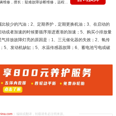
国家认证的汽车维修技师，15年德美日等各系车辆维修，擅长：疑难故障诊断维修，远程维修技术指导
属比较少的汽油；2、定期养护，定期更换机油；3、在启动的
启动或者加速的时候要循序渐进逐渐的加速；5、购买小排放量
尾气排放故障灯亮的原因是：1、三元催化器的失效；2、氧传
；5、发动机缺缸；5、水温传感器故障；6、蓄电池亏电或破
china.com
）编辑或翻译，转载请务必注明来源。