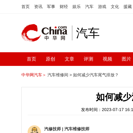
首页
资讯
军事
财经
娱乐
汽车
游戏
文化
援藏
汽车
首页
原创
文章
评测
视频
图片
中华网汽车＞
汽车维修间 >
如何减少汽车尾气排放？
如何减少
发布时间：2023-07-17 16:1
汽修技师
|
汽车维修技师