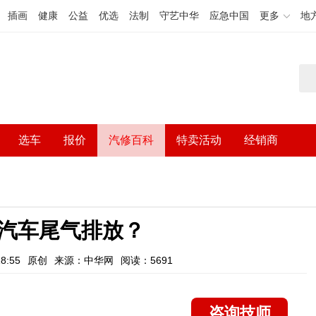
插画
健康
公益
优选
法制
守艺中华
应急中国
更多
地
选车
报价
汽修百科
特卖活动
经销商
汽车尾气排放？
8:55
原创
来源：中华网
阅读：5691
咨询技师